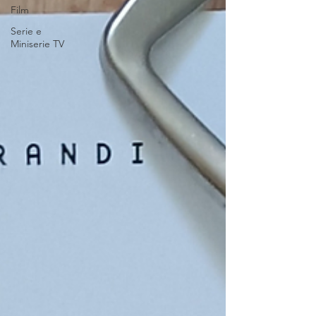
Film
Serie e
Miniserie TV