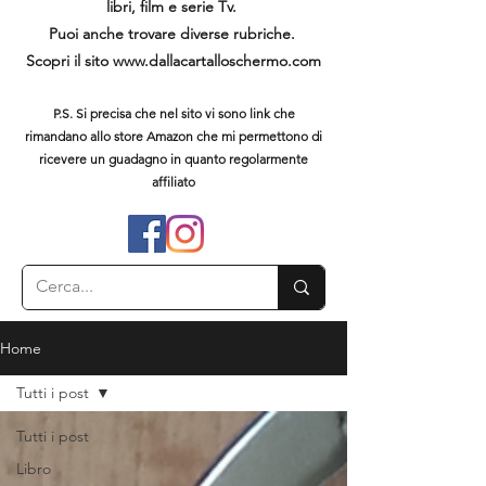
libri, film e serie Tv.
Puoi anche trovare diverse rubriche.
Scopri il sito
www.dallacartalloschermo.com
P.S. Si precisa che nel sito vi sono link che
rimandano allo store Amazon che mi permettono di
ricevere un guadagno in quanto regolarmente
affiliato
Home
Tutti i post
Tutti i post
Libro