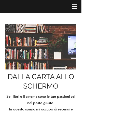
DALLA CARTA ALLO
SCHERMO
Se i libri e il cinema sono le tue passioni sei
nel posto giusto!
In questo spazio mi occupo di recensire