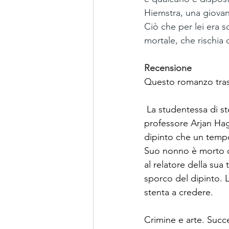
Hiemstra, una giovan
Ciò che per lei era so
mortale, che rischia d
Recensione
Questo romanzo traspo
 La studentessa di sto
professore Arjan Hage
dipinto che un tempo
Suo nonno è morto orm
al relatore della sua 
sporco del dipinto. 
stenta a credere.
Crimine e arte. Succ