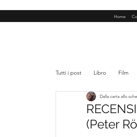
Home
Co
Tutti i post
Libro
Film
Dalla carta allo sc
RECENSIO
(Peter R