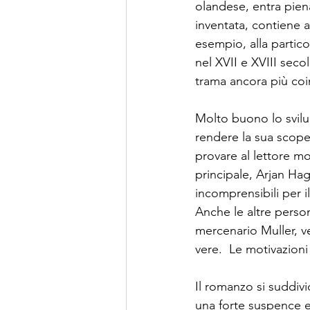
olandese, entra pien
inventata, contiene an
esempio, alla partico
nel XVII e XVIII seco
trama ancora più coi
Molto buono lo svilu
rendere la sua scoper
provare al lettore mo
principale, Arjan Hage
incomprensibili per 
Anche le altre perso
mercenario Muller, v
vere.  Le motivazioni
Il romanzo si suddivi
una forte suspence e 