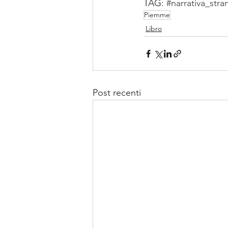
TAG: 
#narrativa_stra
Piemme
Libro
Post recenti