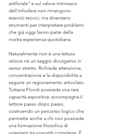
artificiale" e sul valore intrinseco 
dell'infosfera non rimangono 
esercizi teorici, ma diventano 
strumenti per interpretare problemi 
che già oggi fanno parte della 
nostra esperienza quotidiana.
Naturalmente non è una lettura 
veloce né un saggio divulgativo in 
senso stretto. Richiede attenzione, 
concentrazione e la disponibilità a 
seguire un ragionamento articolato. 
Tuttavia Floridi possiede una rara 
capacità espositiva: accompagna il 
lettore passo dopo passo, 
costruendo un percorso logico che 
permette anche a chi non possiede 
una formazione filosofica di 
orientarsi tra concetti complessi. È 