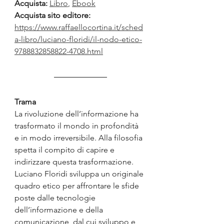
Acquista:
Libro
, 
Ebook
Acquista sito editore: 
https://www.raffaellocortina.it/sched
a-libro/luciano-floridi/il-nodo-etico-
9788832858822-4708.html
Trama
La rivoluzione dell’informazione ha 
trasformato il mondo in profondità 
e in modo irreversibile. Alla filosofia 
spetta il compito di capire e 
indirizzare questa trasformazione. 
Luciano Floridi sviluppa un originale 
quadro etico per affrontare le sfide 
poste dalle tecnologie 
dell’informazione e della 
comunicazione, dal cui sviluppo e 