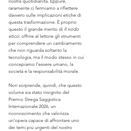
nostra quotidianità. Eppure, 
raramente ci fermiamo a riflettere 
davvero sulle implicazioni etiche di 
questa trasformazione. È proprio 
questo il grande merito di 
Il nodo 
etico
: offrire al lettore gli strumenti 
per comprendere un cambiamento 
che non riguarda soltanto la 
tecnologia, ma il modo stesso in cui 
concepiamo l'essere umano, la 
società e la responsabilità morale.
Non sorprende, quindi, che questo 
volume sia stato insignito del 
Premio Strega Saggistica 
Internazionale 2026, un 
riconoscimento che valorizza 
un'opera capace di affrontare uno 
dei temi più urgenti del nostro 