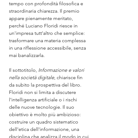
tempo con profondità filosofica e 
straordinaria chiarezza. Il premio 
appare pienamente meritato, 
perché Luciano Floridi riesce in 
un'impresa tutt'altro che semplice: 
trasformare una materia complessa 
in una riflessione accessibile, senza 
mai banalizzarla.
Il sottotitolo, 
Informazione e valori 
nella società digitale
, chiarisce fin 
da subito la prospettiva del libro. 
Floridi non si limita a discutere 
l'intelligenza artificiale o i rischi 
delle nuove tecnologie. Il suo 
obiettivo è molto più ambizioso: 
costruire un quadro sistematico 
dell'etica dell'informazione, una 
disciplina che analizza il modo in cui 