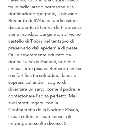
tra le radici arabo normanne e la 
dominazione spagnola, il giovane 
Bernardo dell'Abaco, undicesimo 
discendente di Leonardo Fibonacci, 
viene mandato dai genitori al vicino 
castello di Trabia nel tentativo di 
preservarlo dall'epidemia di peste. 
Qui è severamente educato da 
donna Lucrezia Gaetani, nobile di 
antica stirpe pisana. Bernardo cresce 
e si fortifica tra solitudine, fatica e 
soprusi, cullando il sogno di 
diventare un sarto, come il padre, e 
confezionare l'abito perfetto. Ma i 
suoi stretti legami con la 
Confraternita della Nazione Pisana, 
la sua cultura e il suo censo, gli 
impongono scelte diverse. Si 