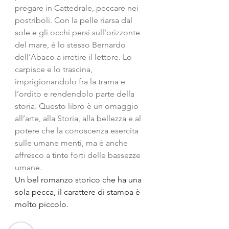
pregare in Cattedrale, peccare nei 
postriboli. Con la pelle riarsa dal 
sole e gli occhi persi sull’orizzonte 
del mare, è lo stesso Bernardo 
dell’Abaco a irretire il lettore. Lo 
carpisce e lo trascina, 
imprigionandolo fra la trama e 
l’ordito e rendendolo parte della 
storia. Questo libro è un omaggio 
all’arte, alla Storia, alla bellezza e al 
potere che la conoscenza esercita 
sulle umane menti, ma è anche 
affresco a tinte forti delle bassezze 
umane. 
Un bel romanzo storico che ha una 
sola pecca, il carattere di stampa è 
molto piccolo.