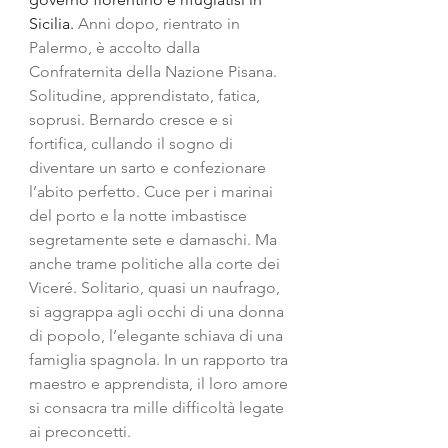
Sicilia.
 Anni dopo, rientrato in 
Palermo, è accolto dalla 
Confraternita della Nazione Pisana. 
Solitudine, apprendistato, fatica, 
soprusi. Bernardo cresce e si 
fortifica, cullando il sogno di 
diventare un sarto e confezionare 
l’abito perfetto. Cuce per i marinai 
del porto e la notte imbastisce 
segretamente sete e damaschi. Ma 
anche trame politiche alla corte dei 
Viceré. Solitario, quasi un naufrago, 
si aggrappa agli occhi di una donna 
di popolo, l’elegante schiava di una 
famiglia spagnola. In un rapporto tra 
maestro e apprendista, il loro amore 
si consacra tra mille difficoltà legate 
ai preconcetti.