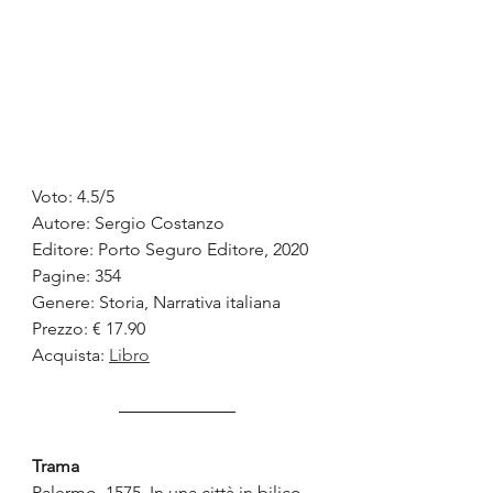
Voto: 4.5/5
Autore: Sergio Costanzo
Editore: Porto Seguro Editore, 2020
Pagine: 354
Genere: Storia, Narrativa italiana
Prezzo: € 17.90
Acquista: 
Libro
Trama
Palermo, 1575. In una città in bilico 