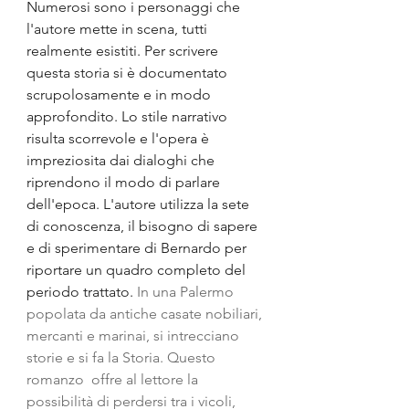
Numerosi sono i personaggi che 
l'autore mette in scena, tutti 
realmente esistiti. Per scrivere 
questa storia si è documentato 
scrupolosamente e in modo 
approfondito. Lo stile narrativo 
risulta scorrevole e l'opera è 
impreziosita dai dialoghi che 
riprendono il modo di parlare 
dell'epoca. L'autore utilizza la sete 
di conoscenza, il bisogno di sapere 
e di sperimentare di Bernardo per 
riportare un quadro completo del 
periodo trattato. 
In una Palermo 
popolata da antiche casate nobiliari, 
mercanti e marinai, si intrecciano 
storie e si fa la Storia. Questo 
romanzo  offre al lettore la 
possibilità di perdersi tra i vicoli, 