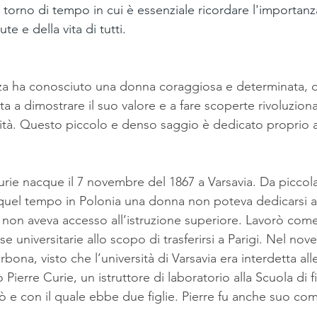
torno di tempo in cui è essenziale ricordare l'importanza
ute e della vita di tutti.
za ha conosciuto una donna coraggiosa e determinata, d
ta a dimostrare il suo valore e a fare scoperte rivoluzionar
tà. Questo piccolo e denso saggio è dedicato proprio a l
ie nacque il 7 novembre del 1867 a Varsavia. Da piccola
 quel tempo in Polonia una donna non poteva dedicarsi all
o non aveva accesso all’istruzione superiore. Lavorò come 
se universitarie allo scopo di trasferirsi a Parigi. Nel no
orbona, visto che l’università di Varsavia era interdetta al
 Pierre Curie, un istruttore di laboratorio alla Scuola di f
sò e con il quale ebbe due figlie. Pierre fu anche suo co