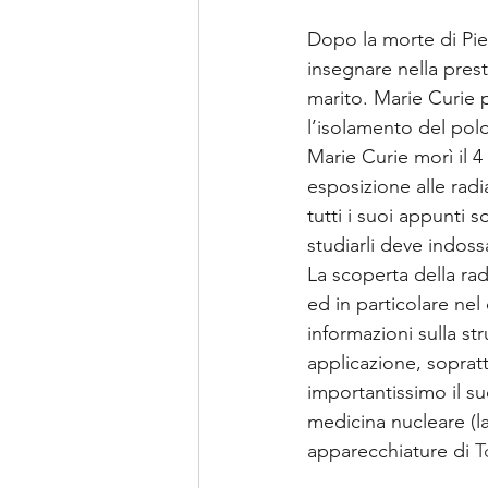
Dopo la morte di Pier
insegnare nella prest
marito. Marie Curie 
l’isolamento del polo
Marie Curie morì il 4
esposizione alle radi
tutti i suoi appunti
studiarli deve indoss
La scoperta della rad
ed in particolare nel
informazioni sulla st
applicazione, sopratt
importantissimo il su
medicina nucleare (la
apparecchiature di 
T