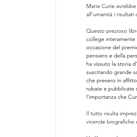
Marie Curie avrebbe
all’umanità i risultat
Questo prezioso libre
college interamente f
occasione del premio 
pensiero e della pers
ha vissuto la storia 
suscitando grande sc
che presero in affit
rubate e pubblicate s
l’importanza che Curi
Il tutto risulta impre
vicende biografiche d