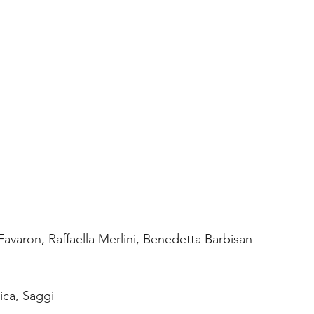
avaron, Raffaella Merlini, Benedetta Barbisan
ica, Saggi