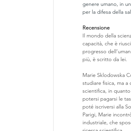
genere umano, in un 
per la difesa della sal
Recensione
Il mondo della scien
capacità, che è riusci
progresso dell’umani
più, è scritto da lei.
Marie Sklodowska Cur
studiare fisica, ma a
scientifica, in quant
potersi pagarsi le tas
poté iscriversi alla S
Parigi, Marie incontrò
industriale, che spo
ricerca scientifica.