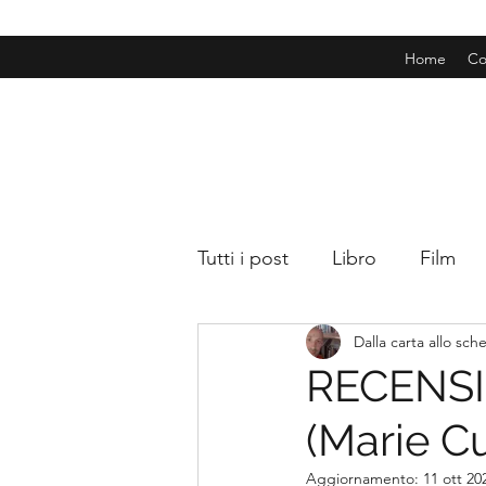
Home
Co
Tutti i post
Libro
Film
Dalla carta allo sc
RECENSIO
(Marie Cu
Aggiornamento:
11 ott 20