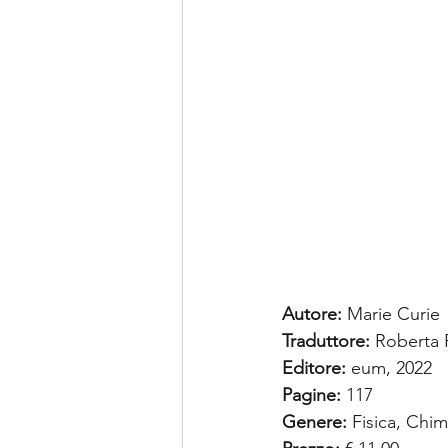
Autore:
 Marie Curie
Traduttore: 
Roberta F
Editore: 
eum, 2022
Pagine:
 117
Genere:
 Fisica, Chim