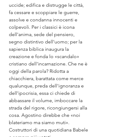
uccide; edifica e distrugge le città, 
fa cessare e scoppiare le guerre, 
assolve e condanna innocenti e 
colpevoli. Per i classici è icona 
dell'anima, sede del pensiero, 
segno distintivo dell'uomo; per la 
sapienza biblica inaugura la 
creazione e fonda lo «scandalo» 
cristiano dell'incarnazione. Che ne è 
oggi della parola? Ridotta a 
chiacchiera, barattata come merce 
qualunque, preda dell'ignoranza e 
dell'ipocrisia, essa ci chiede di 
abbassare il volume, imboccare la 
strada del rigore, ricongiungersi alla 
cosa. Agostino direbbe che «noi 
blateriamo ma siamo muti». 
Costruttori di una quotidiana Babele 