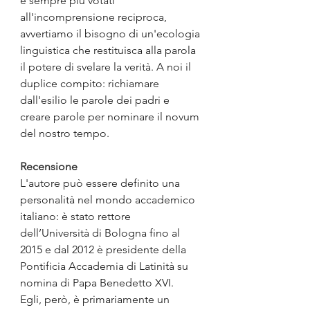
e sempre più votati 
all'incomprensione reciproca, 
avvertiamo il bisogno di un'ecologia 
linguistica che restituisca alla parola 
il potere di svelare la verità. A noi il 
duplice compito: richiamare 
dall'esilio le parole dei padri e 
creare parole per nominare il novum 
del nostro tempo.
Recensione
L'autore può essere definito una 
personalità nel mondo accademico 
italiano: è stato rettore 
dell’Università di Bologna fino al 
2015 e dal 2012 è presidente della 
Pontificia Accademia di Latinità su 
nomina di Papa Benedetto XVI.  
Egli, però, è primariamente un 