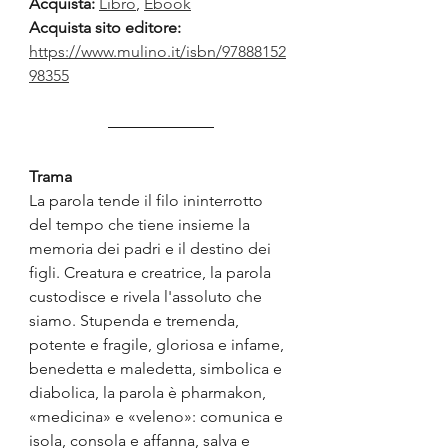
Acquista:
Libro
, 
Ebook
Acquista sito editore:
https://www.mulino.it/isbn/97888152
98355
Trama
La parola tende il filo ininterrotto 
del tempo che tiene insieme la 
memoria dei padri e il destino dei 
figli. Creatura e creatrice, la parola 
custodisce e rivela l'assoluto che 
siamo. Stupenda e tremenda, 
potente e fragile, gloriosa e infame, 
benedetta e maledetta, simbolica e 
diabolica, la parola è pharmakon, 
«medicina» e «veleno»: comunica e 
isola, consola e affanna, salva e 