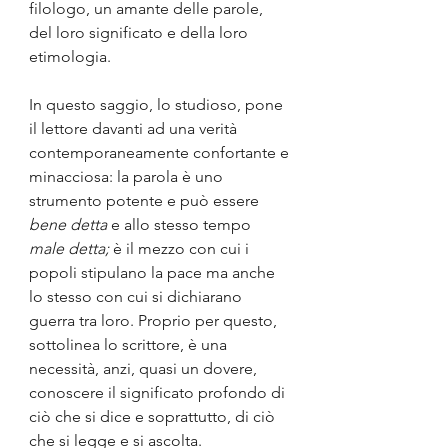
filologo, un amante delle parole, 
del loro significato e della loro 
etimologia.
In questo saggio, lo studioso, pone 
il lettore davanti ad una verità 
contemporaneamente confortante e 
minacciosa: la parola è uno 
strumento potente e può essere 
bene detta 
e allo stesso tempo 
male detta; 
è il mezzo con cui i 
popoli stipulano la pace ma anche 
lo stesso con cui si dichiarano 
guerra tra loro. Proprio per questo, 
sottolinea lo scrittore, è una 
necessità, anzi, quasi un dovere, 
conoscere il significato profondo di 
ciò che si dice e soprattutto, di ciò 
che si legge e si ascolta. 