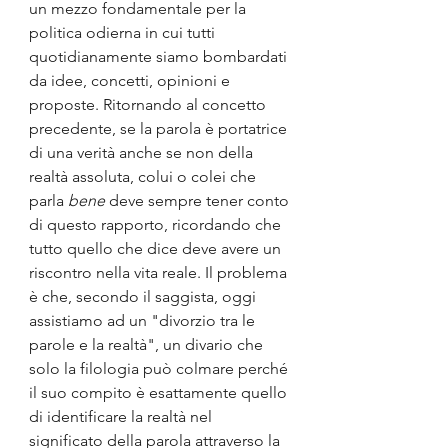
un mezzo fondamentale per la 
politica odierna in cui tutti 
quotidianamente siamo bombardati 
da idee, concetti, opinioni e 
proposte. Ritornando al concetto 
precedente, se la parola è portatrice 
di una verità anche se non della 
realtà assoluta, colui o colei che 
parla 
bene
 deve sempre tener conto 
di questo rapporto, ricordando che 
tutto quello che dice deve avere un 
riscontro nella vita reale. Il problema 
è che, secondo il saggista, oggi 
assistiamo ad un "divorzio tra le 
parole e la realtà", un divario che 
solo la filologia può colmare perché 
il suo compito è esattamente quello 
di identificare la realtà nel 
significato della parola attraverso la 