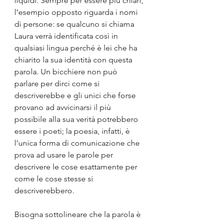
liquidi. Sempre per essere più chiari, 
l’esempio opposto riguarda i nomi 
di persone: se qualcuno si chiama 
Laura verrà identificata così in 
qualsiasi lingua perché è lei che ha 
chiarito la sua identità con questa 
parola. Un bicchiere non può 
parlare per dirci come si 
descriverebbe e gli unici che forse 
provano ad avvicinarsi il più 
possibile alla sua verità potrebbero 
essere i poeti; la poesia, infatti, è 
l’unica forma di comunicazione che 
prova ad usare le parole per 
descrivere le cose esattamente per 
come le cose stesse si 
descriverebbero. 
Bisogna sottolineare che la parola è 