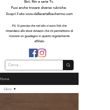
libri, film e serie Tv.
Puoi anche trovare diverse rubriche.
Scopri il sito
www.dallacartalloschermo.com
P.S. Si precisa che nel sito vi sono link che
rimandano allo store Amazon che mi permettono di
ricevere un guadagno in quanto regolarmente
affiliato
Home
Libro
Tutti i
post