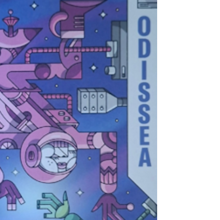
della ricerca e della ribellione silenziosa,
affidandosi a una scrittura evocativa che
riesce a trasformare paesaggi, incontri e
dialoghi in strumenti per interrogarsi s