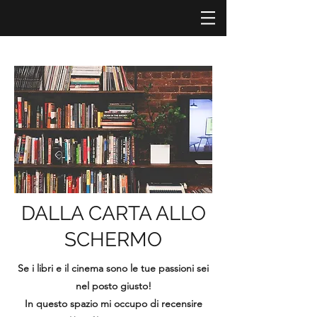
DALLA CARTA ALLO
SCHERMO
Se i libri e il cinema sono le tue passioni sei
nel posto giusto!
In questo spazio mi occupo di recensire