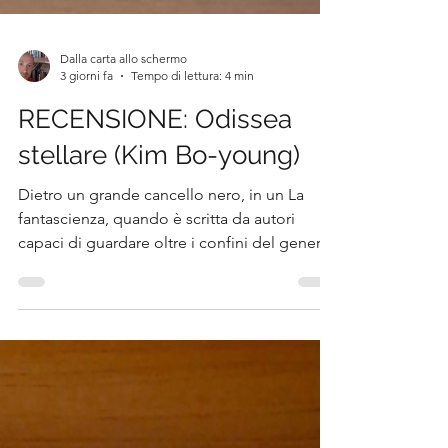
Dalla carta allo schermo
3 giorni fa
Tempo di lettura: 4 min
RECENSIONE: Odissea
stellare (Kim Bo-young)