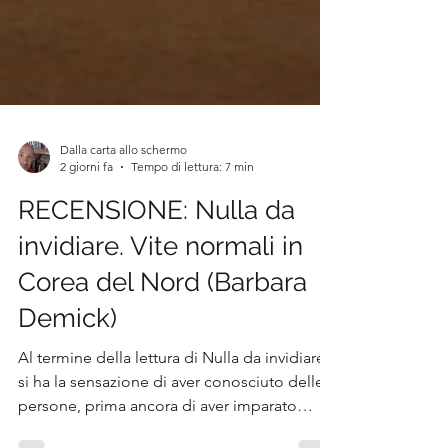
Dalla carta allo schermo
2 giorni fa
Tempo di lettura: 7 min
RECENSIONE: Nulla da
invidiare. Vite normali in
Corea del Nord (Barbara