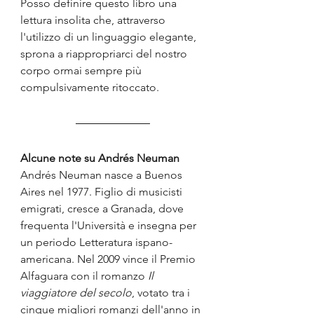
Posso definire questo libro una 
lettura insolita che, attraverso 
l'utilizzo di un linguaggio elegante, 
sprona a riappropriarci del nostro 
corpo ormai sempre più 
compulsivamente ritoccato.
Alcune note su Andrés Neuman
Andrés Neuman nasce a Buenos 
Aires nel 1977. Figlio di musicisti 
emigrati, cresce a Granada, dove 
frequenta l'Università e insegna per 
un periodo Letteratura ispano-
americana. Nel 2009 vince il Premio 
Alfaguara con il romanzo 
Il 
viaggiatore del secolo
, votato tra i 
cinque migliori romanzi dell'anno in 