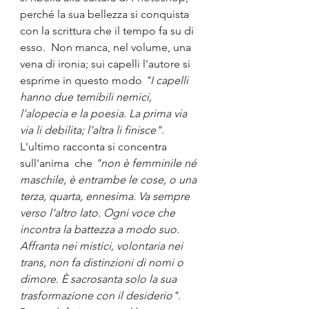
perché la sua bellezza si conquista 
con la scrittura che il tempo fa su di 
esso.  Non manca, nel volume, una 
vena di ironia; sui capelli l'autore si 
esprime in questo modo 
"I capelli 
hanno due temibili nemici, 
l’alopecia e la poesia. La prima via 
via li debilita; l’altra li finisce"
. 
L'ultimo racconta si concentra 
sull'anima  che 
"non è femminile né 
maschile, è entrambe le cose, o una 
terza, quarta, ennesima. Va sempre 
verso l’altro lato. Ogni voce che 
incontra la battezza a modo suo. 
Affranta nei mistici, volontaria nei 
trans, non fa distinzioni di nomi o 
dimore. È sacrosanta solo la sua 
trasformazione con il desiderio"
. 