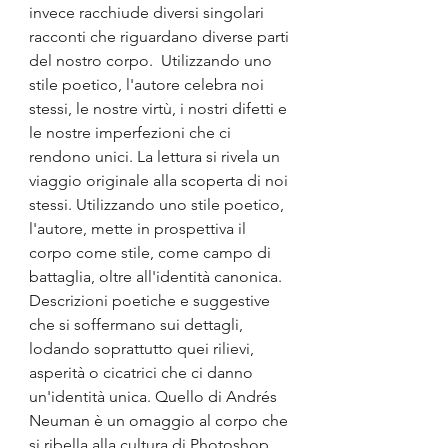
invece racchiude diversi singolari 
racconti che riguardano diverse parti 
del nostro corpo.  Utilizzando uno 
stile poetico, l'autore celebra noi 
stessi, le nostre virtù, i nostri difetti e 
le nostre imperfezioni che ci 
rendono unici. La lettura si rivela un 
viaggio originale alla scoperta di noi 
stessi. Utilizzando uno stile poetico, 
l'autore, mette in prospettiva il 
corpo come stile, come campo di 
battaglia, oltre all'identità canonica. 
Descrizioni poetiche e suggestive 
che si soffermano sui dettagli, 
lodando soprattutto quei rilievi, 
asperità o cicatrici che ci danno 
un'identità unica. Quello di Andrés 
Neuman è un omaggio al corpo che 
si ribella alla cultura di Photoshop, 