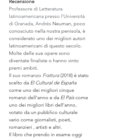
Recensione
Professore di Letteratura 
latinoamericana presso l'Università 
di Granada, Andrés
 Neuman, poco 
conosciuto nella nostra penisola, è 
considerato uno dei migliori autori 
latinoamericani di questo secolo. 
Molte delle sue opere sono 
diventate finaliste o hanno vinto 
premi ambiti.
Il suo romanzo 
Frattura
 (2018) 
è stato 
scelto da 
El Cultural de España
come uno dei migliori cinque 
romanzi dell'anno e da 
El País
 come 
uno dei migliori libri dell'anno, 
votato da un pubblico culturale 
vario come giornalisti, poeti, 
romanzieri , artisti e altri.
Il libro che prendo in esame oggi 