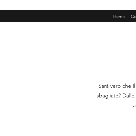
Home
Co
Sarà vero che i
sbagliate? Dalle
a