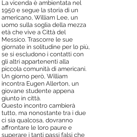
La vicenda è ambientata nel
1950 e segue la storia di un
americano, William Lee, un
uomo sulla soglia della mezza
età che vive a Città del
Messico. Trascorre le sue
giornate in solitudine per lo più,
se si escludono i contatti con
gli altri appartenenti alla
piccola comunità di americani.
Un giorno però, William
incontra Eugen Allerton, un
giovane studente appena
giunto in città.
Questo incontro cambierà
tutto, ma nonostante tra i due
ci sia qualcosa, dovranno
affrontare le loro paure e
superare i tanti passi falsi che