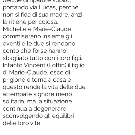
decide di ripartire subito,
portando via Lucas, perchè
non si fida di sua madre, anzi
la ritiene pericolosa.
Michelle e Marie-Claude
commiserano insieme gli
eventi e le due si rendono
conto che forse hanno
sbagliato tutto con i loro figli.
Intanto Vincent (Lottin) il figlio
di Marie-Claude, esce di
prigione e torna a casa e
questo rende la vita delle due
attempate signore meno
solitaria, ma la situazione
continua a degenerare
sconvolgendo gli equilibri
delle loro vite.