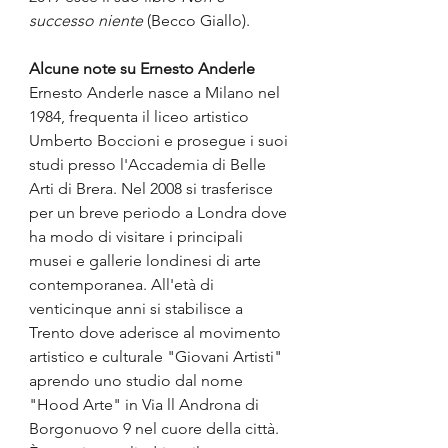
successo niente 
(Becco Giallo).
Alcune note su Ernesto Anderle
Ernesto Anderle nasce a Milano nel 
1984, frequenta il liceo artistico 
Umberto Boccioni e prosegue i suoi 
studi presso l'Accademia di Belle 
Arti di Brera. Nel 2008 si trasferisce 
per un breve periodo a Londra dove 
ha modo di visitare i principali 
musei e gallerie londinesi di arte 
contemporanea. All'età di 
venticinque anni si stabilisce a 
Trento dove aderisce al movimento 
artistico e culturale "Giovani Artisti" 
aprendo uno studio dal nome 
"Hood Arte" in Via ll Androna di 
Borgonuovo 9 nel cuore della città.