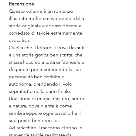
Recensione
Questo volume è un romanzo 
illustrato molto coinvolgente, dalla 
storia originale e appassionante e 
corredato di tavole estremamente 
evocative.
Quella che il lettore si trova davanti 
è una storia gotica ben scritta, che 
strizza l’occhio a tutta un’atmosfera 
di genere pur mantenendo la sua 
personalità ben definita e 
autonoma, prendendo il volo 
soprattutto nella parte finale.
Una storia di magia, mistero, amore 
e natura, dove niente è come 
sembra eppure ogni tassello ha il 
suo posto ben preciso.
Ad arricchire il racconto ci sono le 
stupende tavole realizzate da 