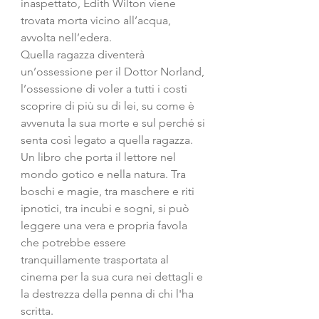
inaspettato, Edith Wilton viene 
trovata morta vicino all’acqua, 
avvolta nell’edera.
Quella ragazza diventerà 
un’ossessione per il Dottor Norland, 
l’ossessione di voler a tutti i costi 
scoprire di più su di lei, su come è 
avvenuta la sua morte e sul perché si 
senta così legato a quella ragazza.
Un libro che porta il lettore nel 
mondo gotico e nella natura. Tra 
boschi e magie, tra maschere e riti 
ipnotici, tra incubi e sogni, si può 
leggere una vera e propria favola 
che potrebbe essere 
tranquillamente trasportata al 
cinema per la sua cura nei dettagli e 
la destrezza della penna di chi l'ha 
scritta.