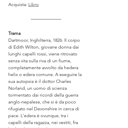
Acquista: 
Libro
Trama
Dartmoor, Inghilterra, 1826. Il corpo 
di Edith Wilton, giovane donna dai 
lunghi capelli rossi, viene ritrovato 
senza vita sulla riva di un fiume, 
completamente avvolto da hedera 
helix o edera comune. A eseguire la 
sua autopsia è il dottor Charles 
Norland, un uomo di scienza 
tormentato dai ricordi della guerra 
anglo-nepalese, che si è da poco 
rifugiato nel Devonshire in cerca di 
pace. L'edera è ovunque, tra i 
capelli della ragazza, nei vestiti, fra 