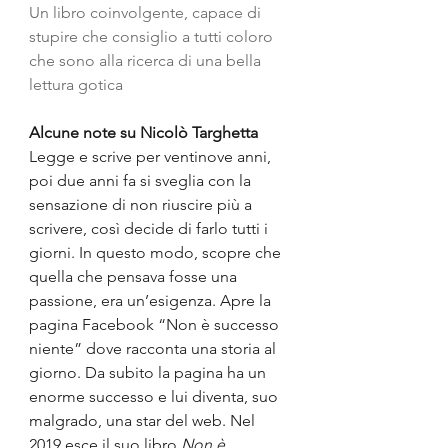
Un libro coinvolgente, capace di 
stupire che consiglio a tutti coloro 
che sono alla ricerca di una bella 
lettura gotica
Alcune note su Nicolò Targhetta
Legge e scrive per ventinove anni, 
poi due anni fa si sveglia con la 
sensazione di non riuscire più a 
scrivere, così decide di farlo tutti i 
giorni. In questo modo, scopre che 
quella che pensava fosse una 
passione, era un’esigenza. Apre la 
pagina Facebook “Non è successo 
niente” dove racconta una storia al 
giorno. Da subito la pagina ha un 
enorme successo e lui diventa, suo 
malgrado, una star del web. Nel 
2019 esce il suo libro 
Non è 