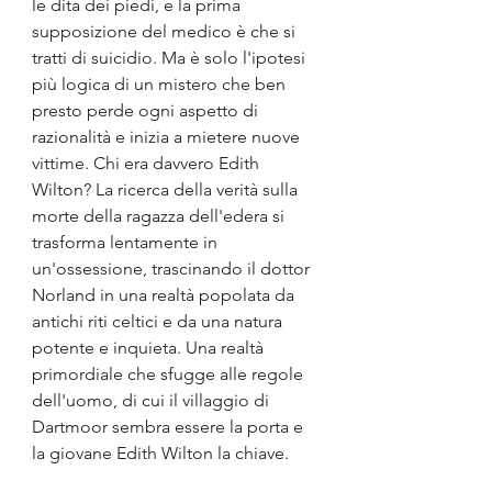
le dita dei piedi, e la prima 
supposizione del medico è che si 
tratti di suicidio. Ma è solo l'ipotesi 
più logica di un mistero che ben 
presto perde ogni aspetto di 
razionalità e inizia a mietere nuove 
vittime. Chi era davvero Edith 
Wilton? La ricerca della verità sulla 
morte della ragazza dell'edera si 
trasforma lentamente in 
un'ossessione, trascinando il dottor 
Norland in una realtà popolata da 
antichi riti celtici e da una natura 
potente e inquieta. Una realtà 
primordiale che sfugge alle regole 
dell'uomo, di cui il villaggio di 
Dartmoor sembra essere la porta e 
la giovane Edith Wilton la chiave.