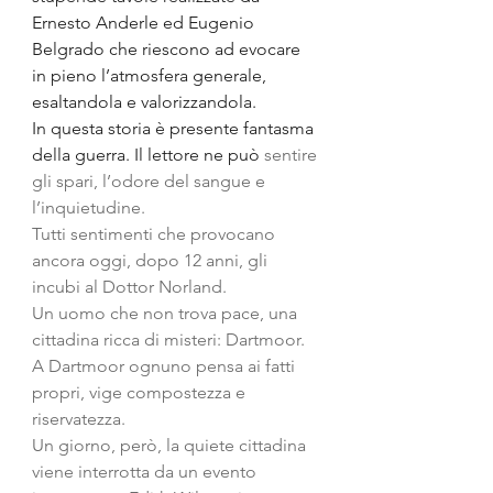
Ernesto Anderle ed Eugenio 
Belgrado che riescono ad evocare 
in pieno l’atmosfera generale, 
esaltandola e valorizzandola.
In questa storia è presente fantasma 
della guerra. Il lettore ne può
 sentire 
gli spari, l’odore del sangue e 
l’inquietudine.
Tutti sentimenti che provocano 
ancora oggi, dopo 12 anni, gli 
incubi al Dottor Norland. 
Un uomo che non trova pace, una 
cittadina ricca di misteri: Dartmoor.
A Dartmoor ognuno pensa ai fatti 
propri, vige compostezza e 
riservatezza.
Un giorno, però, la quiete cittadina 
viene interrotta da un evento 