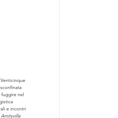
 Venticinque 
 sconfinata 
 fuggire nel 
istica 
ali e incontri 
Amityville 