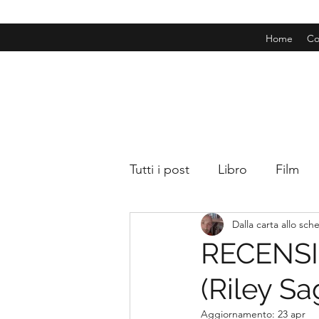
Home
Co
Tutti i post
Libro
Film
Dalla carta allo sc
RECENSIO
(Riley Sa
Aggiornamento:
23 apr