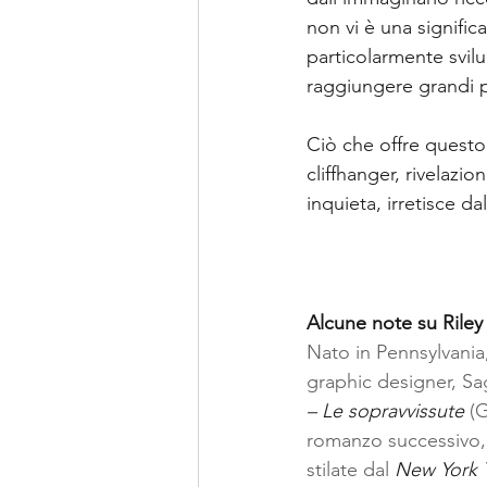
non vi è una signific
particolarmente svilu
raggiungere grandi pi
Ciò che offre questo 
cliffhanger, rivelazio
inquieta, irretisce da
Alcune note su Riley
Nato in Pennsylvania,
graphic designer, Sag
– Le sopravvissute
 (
romanzo successivo,
stilate dal 
New York 