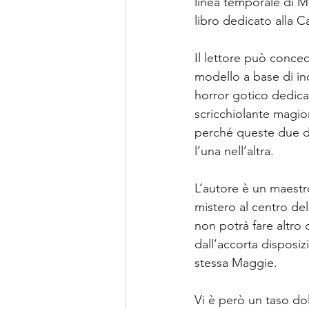
linea temporale di M
libro dedicato alla C
Il lettore può concede
modello a base di ind
horror gotico dedicat
scricchiolante magio
perché queste due di
l’una nell’altra.
L’autore è un maestro
mistero al centro del
non potrà fare altro
dall’accorta disposiz
stessa Maggie.
Vi è però un taso dol