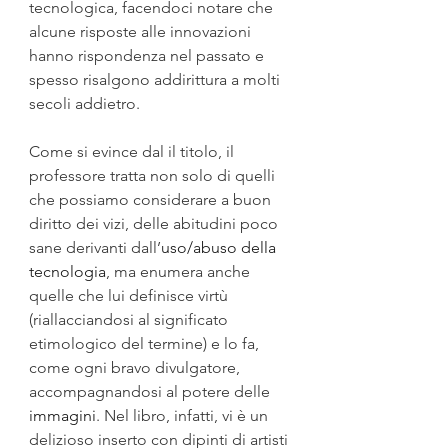
tecnologica, facendoci notare che 
alcune risposte alle innovazioni 
hanno rispondenza nel passato e 
spesso risalgono addirittura a molti 
secoli addietro.
Come si evince dal il titolo, il 
professore tratta non solo di quelli 
che possiamo considerare a buon 
diritto dei vizi, delle abitudini poco 
sane derivanti dall’
uso/abuso della 
tecnologia
, ma enumera anche 
quelle che lui definisce virtù 
(riallacciandosi al significato 
etimologico del termine) e lo fa, 
come ogni bravo divulgatore, 
accompagnandosi al potere delle 
immagini
. Nel libro, infatti, vi è un 
delizioso inserto con dipinti di artisti 