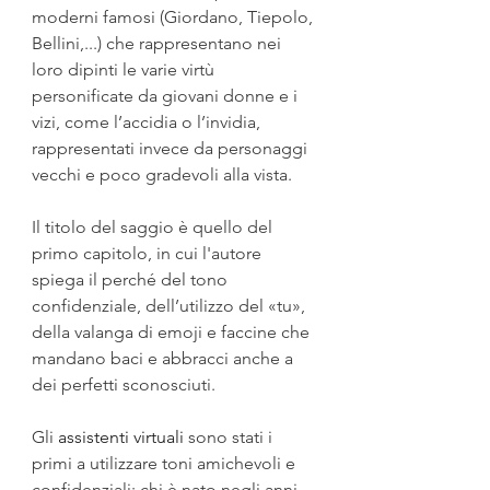
moderni famosi (Giordano, Tiepolo, 
Bellini,...) che rappresentano nei 
loro dipinti le varie virtù 
personificate da giovani donne e i 
vizi, come l’accidia o l’invidia, 
rappresentati invece da personaggi 
vecchi e poco gradevoli alla vista.
Il titolo del saggio è quello del 
primo capitolo, in cui l'autore 
spiega il perché del tono 
confidenziale, dell’utilizzo del «tu», 
della valanga di emoji e faccine che 
mandano baci e abbracci anche a 
dei perfetti sconosciuti. 
Gli 
assistenti virtuali
sono stati i 
primi a utilizzare toni amichevoli e 
confidenziali; chi è nato negli anni 