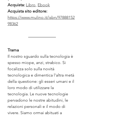
Acquista: 
Libro
, 
Ebook
Acquista sito editore: 
https://www.mulino.it/isbn/97888152
98362
Trama
Il nostro sguardo sulla tecnologia è 
spesso miope, anzi, strabico. Si 
focalizza solo sulla novità 
tecnologica e dimentica l'altra metà 
della questione: gli esseri umani e il 
loro modo di utilizzare la 
tecnologia. Le nuove tecnologie 
pervadono le nostre abitudini, le 
relazioni personali e il modo di 
vivere. Siamo ormai abituati a 