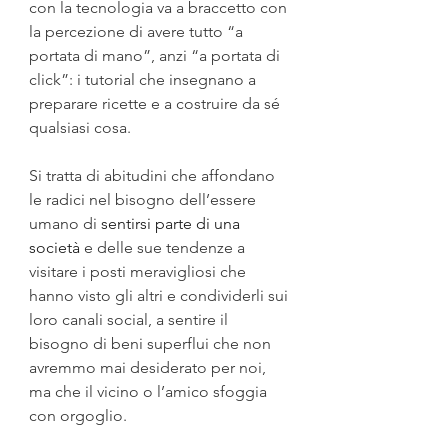
con la tecnologia va a braccetto con 
la percezione di avere tutto “a 
portata di mano”, anzi “a portata di 
click”: i tutorial che insegnano a 
preparare ricette e a costruire da sé 
qualsiasi cosa.
Si tratta di abitudini che affondano 
le radici nel bisogno dell’essere 
umano di 
sentirsi parte di una 
società
 e delle sue tendenze a 
visitare i posti meravigliosi che 
hanno visto gli altri e condividerli sui 
loro canali social, a sentire il 
bisogno di beni superflui che non 
avremmo mai desiderato per noi, 
ma che il vicino o l’amico sfoggia 
con orgoglio. 