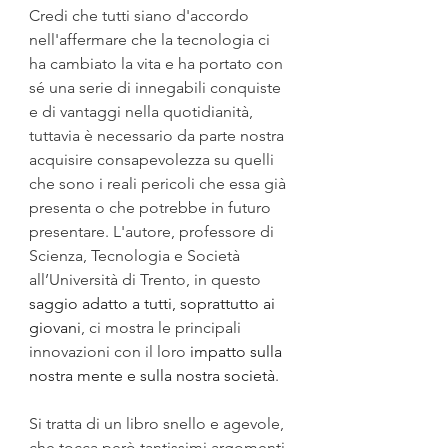
Credi che tutti siano d'accordo 
nell'affermare che l
a tecnologia ci 
ha cambiato la vita e ha portato con 
sé una serie di innegabili conquiste 
e di vantaggi nella quotidianità, 
tuttavia è necessario da parte nostra 
acquisire consapevolezza su quelli 
che sono i reali pericoli che essa già 
presenta o che potrebbe in futuro 
presentare. L'autore, professore di 
Scienza, Tecnologia e Società 
all’Università di Trento, in questo
saggio adatto a tutti, soprattutto ai 
giovani
, ci mostra le principali 
innovazioni con il loro 
impatto sulla 
nostra mente e sulla nostra società
. 
Si tratta di un libro snello e agevole, 
che tocca però tantissimi argomenti 