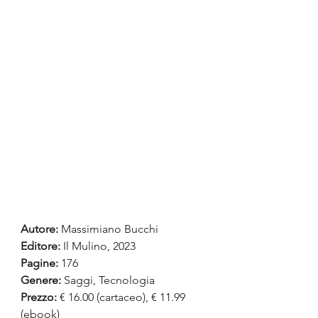
Autore:
 Massimiano Bucchi
Editore: 
Il Mulino, 2023
Pagine:
 176
Genere:
 Saggi, Tecnologia
Prezzo:
 € 16.00 (cartaceo), € 11.99 
(ebook)