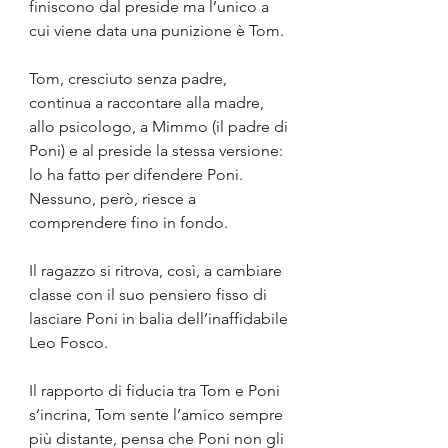
finiscono dal preside ma l’unico a 
cui viene data una punizione è Tom. 
Tom, cresciuto senza padre, 
continua a raccontare alla madre, 
allo psicologo, a Mimmo (il padre di 
Poni) e al preside la stessa versione: 
lo ha fatto per difendere Poni. 
Nessuno, però, riesce a 
comprendere fino in fondo.
Il ragazzo si ritrova, così, a cambiare 
classe con il suo pensiero fisso di 
lasciare Poni in balia dell’inaffidabile 
Leo Fosco. 
Il rapporto di fiducia tra Tom e Poni 
s’incrina, Tom sente l’amico sempre 
più distante, pensa che Poni non gli 