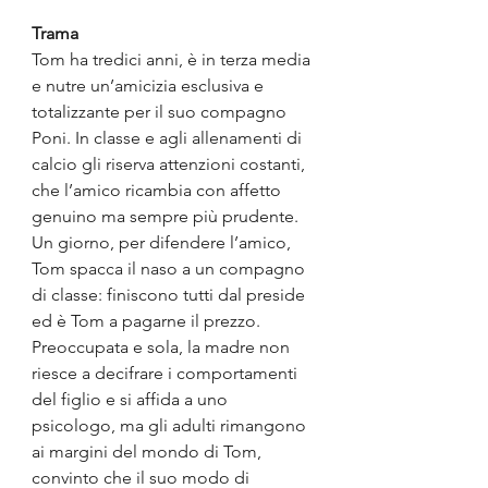
Trama
Tom ha tredici anni, è in terza media 
e nutre un’amicizia esclusiva e 
totalizzante per il suo compagno 
Poni. In classe e agli allenamenti di 
calcio gli riserva attenzioni costanti, 
che l’amico ricambia con affetto 
genuino ma sempre più prudente. 
Un giorno, per difendere l’amico, 
Tom spacca il naso a un compagno 
di classe: finiscono tutti dal preside 
ed è Tom a pagarne il prezzo. 
Preoccupata e sola, la madre non 
riesce a decifrare i comportamenti 
del figlio e si affida a uno 
psicologo, ma gli adulti rimangono 
ai margini del mondo di Tom, 
convinto che il suo modo di 