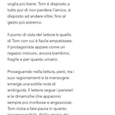
voglia più bene.
Tom è disposto a 
tutto pur di non perdere l’amico, è 
disposto ad andare oltre, fino al 
gesto più estremo.
Il punto di vista del lettore è quello 
di Tom con cui è facile empatizzare. 
Il protagonista appare come un 
ragazzo insicuro, ancora bambino, 
fragile e per questo umano.
Proseguendo nella lettura, però, tra i 
suoi ragionamenti e le menzogne 
emerge una sottile nota di 
ambiguità. Il lettore segue i pensieri 
e le dinamiche che appaiono 
sempre più morbose e angosciose. 
Tom inizia a fare paura in quanto 
incomprensibile. Nello spazio dei 