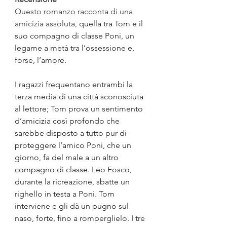
Questo romanzo racconta di una 
amicizia assoluta,
quella tra Tom e il 
suo compagno di classe Poni, un 
legame a metà tra l’ossessione e, 
forse, l’amore.
I ragazzi frequentano entrambi la 
terza media di una città sconosciuta 
al lettore; Tom prova un sentimento 
d’amicizia così profondo che 
sarebbe disposto a tutto pur di 
proteggere l’amico Poni, che un 
giorno, fa del male a un altro 
compagno di classe. Leo Fosco, 
durante la ricreazione, sbatte un 
righello in testa a Poni. Tom 
interviene e gli dà un pugno sul 
naso, forte, fino a romperglielo. I tre 