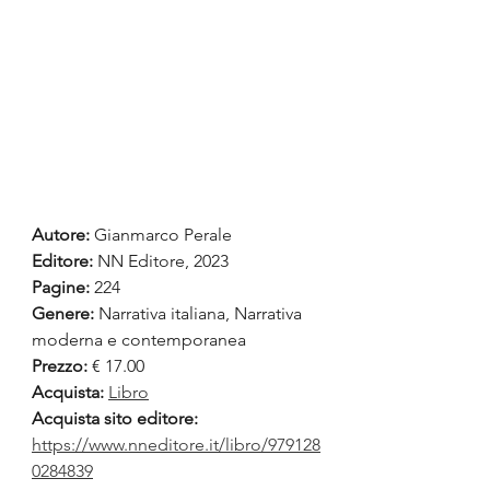
Autore:
 Gianmarco Perale
Editore: 
NN Editore, 2023
Pagine:
 224
Genere:
 Narrativa italiana, Narrativa 
moderna e contemporanea
Prezzo:
 € 17.00
Acquista:
Libro
Acquista sito editore: 
https://www.nneditore.it/libro/979128
0284839