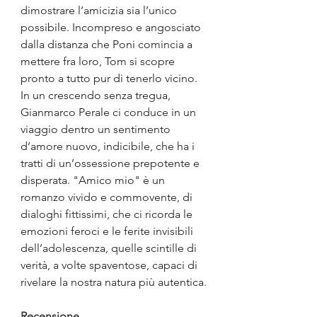
dimostrare l’amicizia sia l’unico 
possibile. Incompreso e angosciato 
dalla distanza che Poni comincia a 
mettere fra loro, Tom si scopre 
pronto a tutto pur di tenerlo vicino. 
In un crescendo senza tregua, 
Gianmarco Perale ci conduce in un 
viaggio dentro un sentimento 
d’amore nuovo, indicibile, che ha i 
tratti di un’ossessione prepotente e 
disperata. "Amico mio" è un 
romanzo vivido e commovente, di 
dialoghi fittissimi, che ci ricorda le 
emozioni feroci e le ferite invisibili 
dell’adolescenza, quelle scintille di 
verità, a volte spaventose, capaci di 
rivelare la nostra natura più autentica.
Recensione