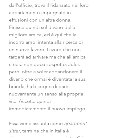
dall’ufficio, trova il fidanzato nel loro 
appartamento impegnato in 
effusioni con un’altra donna.
Finisce quindi sul divano della 
migliore amica, ed è qui che la 
incontriamo, intenta alla ricerca di 
un nuovo lavoro. Lavoro che non 
tarderà ad arrivare ma che all’amica 
creerà non poco sospetto. Jules 
però, oltre a voler abbandonare il 
divano che ormai è diventata la sua 
branda, ha bisogno di dare 
nuovamente un senso alla propria 
vita. Accetta quindi 
immediatamente il nuovo impiego.
Essa viene assunta come 
apartment 
sitter
, termine che in Italia è 