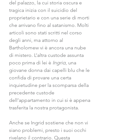
del palazzo, la cui storia oscura e 
tragica inizia con il suicidio del 
proprietario e con una serie di morti 
che arrivano fino al satanismo. Molti 
articoli sono stati scritti nel corso 
degli anni, ma attorno al 
Bartholomew vi è ancora una nube 
di mistero. L’altra custode assunta 
poco prima di lei è
 Ingrid
, una 
giovane donna dai capelli blu che le 
confida di provare una certa 
inquietudine per la scomparsa della 
precedente custode 
dell’appartamento in cui si è appena 
trasferita la nostra protagonista. 
Anche se Ingrid sostiene che non vi 
siano problemi, presto i suoi occhi 
rivelano il contrario. Questa 