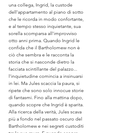
una collega, Ingrid, la custode 
dell'appartamento al piano di sotto 
che le ricorda in modo confortante, 
e al tempo stesso inquietante, sua 
sorella scomparsa all'improvviso 
otto anni prima. Quando Ingrid le 
confida che il Bartholomew non è 
ciò che sembra e le racconta la 
storia che si nasconde dietro la 
facciata scintillante del palazzo... 
l'inquietudine comincia a insinuarsi 
in lei. Ma Jules scaccia la paura, si 
ripete che sono solo innocue storie 
di fantasmi. Fino alla mattina dopo, 
quando scopre che Ingrid è sparita. 
Alla ricerca della verità, Jules scava 
più a fondo nel passato oscuro del 
Bartholomew e nei segreti custoditi 