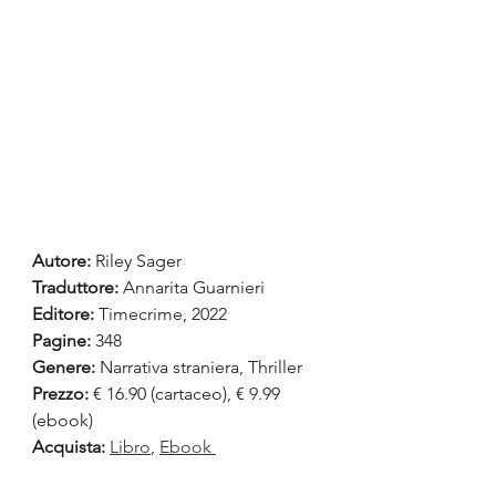
Autore:
 Riley Sager
Traduttore:
 Annarita Guarnieri
Editore:
 Timecrime, 2022
Pagine:
 348
Genere:
 Narrativa straniera, Thriller
Prezzo:
 € 16.90 (cartaceo), € 9.99 
(ebook)  
Acquista:
Libro
, 
Ebook