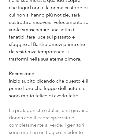
tra le sue mura. E quando scopre 
che Ingrid non è la prima custode di 
cui non si hanno più notizie, sarà 
costretta a muoversi velocemente se 
vuole smascherare una setta di 
fanatici, fare luce sul passato e 
sfuggire al Bartholomew prima che 
da residenza temporanea si 
trasformi nella sua eterna dimora.
Recensione
Inizio subito dicendo che questo è il 
primo libro che leggo dell’autore e 
sono molto felice di averlo fatto.
La protagonista è Jules, una giovane 
donna con il cuore spezzato e 
completamente al verde. I genitori 
sono morti in un tragico incidente 