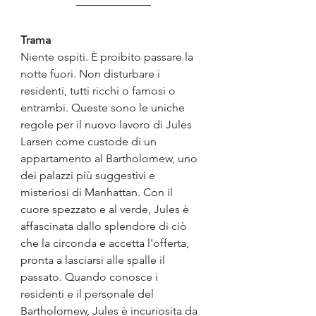
Trama
Niente ospiti. È proibito passare la 
notte fuori. Non disturbare i 
residenti, tutti ricchi o famosi o 
entrambi. Queste sono le uniche 
regole per il nuovo lavoro di Jules 
Larsen come custode di un 
appartamento al Bartholomew, uno 
dei palazzi più suggestivi e 
misteriosi di Manhattan. Con il 
cuore spezzato e al verde, Jules è 
affascinata dallo splendore di ciò 
che la circonda e accetta l'offerta, 
pronta a lasciarsi alle spalle il 
passato. Quando conosce i 
residenti e il personale del 
Bartholomew, Jules è incuriosita da 