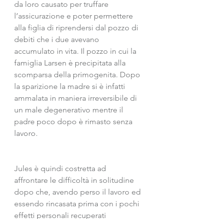
da loro causato per truffare 
l’assicurazione e poter permettere 
alla figlia di riprendersi dal pozzo di 
debiti che i due avevano 
accumulato in vita. Il pozzo in cui la 
famiglia Larsen è precipitata alla 
scomparsa della primogenita. Dopo 
la sparizione la madre si è infatti 
ammalata in maniera irreversibile di 
un male degenerativo mentre il 
padre poco dopo è rimasto senza 
lavoro.
Jules
è quindi costretta ad 
affrontare le difficoltà in solitudine 
dopo che, avendo perso il lavoro ed 
essendo rincasata prima con i pochi 
effetti personali recuperati 