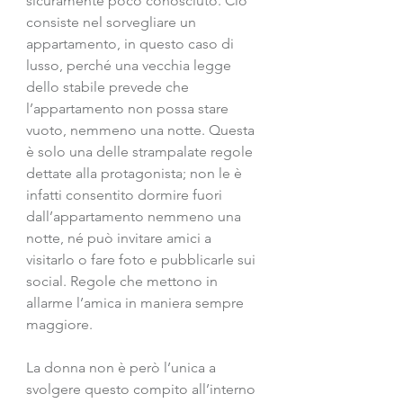
sicuramente poco conosciuto. Ciò 
consiste nel sorvegliare un 
appartamento, in questo caso di 
lusso, perché una vecchia legge 
dello stabile prevede che 
l’appartamento non possa stare 
vuoto, nemmeno una notte. Questa 
è solo una delle strampalate regole 
dettate alla protagonista; non le è 
infatti consentito dormire fuori 
dall’appartamento nemmeno una 
notte, né può invitare amici a 
visitarlo o fare foto e pubblicarle sui 
social. Regole che mettono in 
allarme l’amica in maniera sempre 
maggiore.
La donna non è però l’unica a 
svolgere questo compito all’interno 