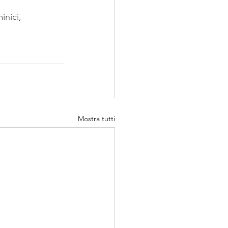
inici
, 
Mostra tutti