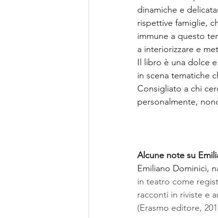
dinamiche e delicatam
rispettive famiglie,
immune a questo tempo
a interiorizzare e m
Il libro è una dolce 
in scena tematiche ch
Consigliato a chi ce
personalmente, nonos
Alcune note su Emil
Emiliano Dominici, na
in teatro come regist
racconti in riviste e 
(Erasmo editore, 201