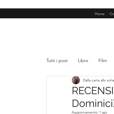
Home
Co
Tutti i post
Libro
Film
Dalla carta allo sc
RECENSIO
Dominici
Aggiornamento:
1 apr