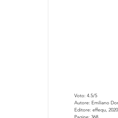
Voto: 4.5/5
Autore: Emiliano Do
Editore: effequ, 2020
Pagine: 368