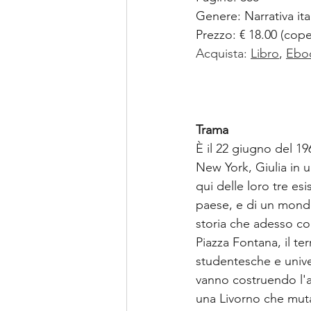
Genere: Narrativa it
Prezzo: € 18.00 (cope
Acquista:
Libro
, 
Ebo
Trama
È il 22 giugno del 19
New York, Giulia in u
qui delle loro tre esi
paese, e di un mondo, 
storia che adesso co
Piazza Fontana, il ter
studentesche e univer
vanno costruendo l'ami
una Livorno che muta