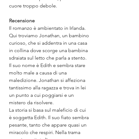
cuore troppo debole.
Recensione
Il romanzo è ambientato in Irlanda. 
Qui troviamo Jonathan, un bambino 
curioso, che si addentra in una casa 
in collina dove scorge una bambina  
sdraiata sul letto che parla a stento. 
Il suo nome è Edith
e sembra stare 
molto male a causa di una 
maledizione. Jonathan si affeziona 
tantissimo alla ragazza e trova in lei 
un punto a cui poggiarsi e un 
mistero da risolvere.
La storia si basa sul maleficio di cui 
è soggetta Edith. Il suo fiato sembra 
pesante, tanto che appare quasi un 
miracolo che respiri. Nella trama 