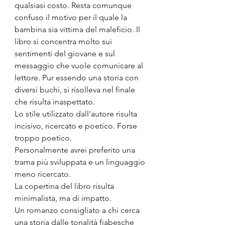
qualsiasi costo. Resta comunque 
confuso il motivo per il quale la 
bambina sia vittima del maleficio.
Il 
libro si concentra molto sui 
sentimenti del giovane e sul 
messaggio che vuole comunicare al 
lettore. Pur essendo una storia con 
diversi buchi, si risolleva nel finale 
che risulta inaspettato.
Lo stile utilizzato dall’autore risulta 
incisivo, ricercato e poetico. Forse 
troppo poetico. 
Personalmente avrei preferito una 
trama più sviluppata e un linguaggio 
meno ricercato.
La copertina del libro risulta 
minimalista, ma di impatto.
Un romanzo consigliato a chi cerca 
una storia dalle tonalità fiabesche 