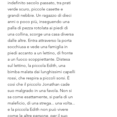
indefinito secolo passato, tra prati 
verde scuro, piccole casette e 
grandi nebbie. Un ragazzo di dieci 
anni o poco più, inseguendo una 
palla di pezza rotolata ai piedi di 
una collina, scorge una casa diversa 
dalle altre. Entra attraverso la porta 
socchiusa e vede una famiglia in 
piedi accanto a un lettino, di fronte 
a un fuoco scoppiettante. Distesa 
sul lettino, la piccola Edith, una 
bimba malata dai lunghissimi capelli 
rossi, che respira a piccoli sorsi. È 
così che il piccolo Jonathan cade 
suo malgrado in una favola. Non si 
sa come esattamente, si parla di un 
maleficio, di una strega... una volta... 
e la piccola Edith non può vivere 
come le altre persone, per il suo 