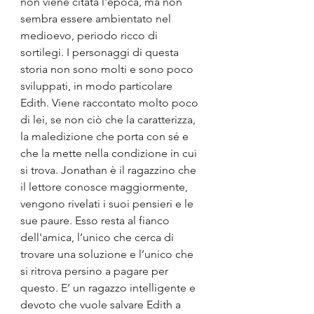
non viene citata l'epoca, ma non 
sembra essere ambientato nel 
medioevo, periodo ricco di 
sortilegi. I personaggi
di questa 
storia non sono molti e sono poco 
sviluppati, in modo particolare 
Edith. Viene raccontato molto poco 
di lei, se non ciò che la caratterizza, 
la maledizione che porta con sé e 
che la mette nella condizione in cui 
si trova. Jonathan
è il ragazzino che 
il lettore conosce maggiormente, 
vengono rivelati i suoi pensieri e le 
sue paure. Esso resta al fianco 
dell'amica, l’unico che cerca di 
trovare una soluzione e l’unico che 
si ritrova persino a pagare per 
questo. E’ un ragazzo intelligente e 
devoto che vuole salvare Edith a 