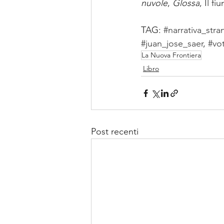
nuvole
, 
Glossa
, Il f
TAG: 
#narrativa_stra
#juan_jose_saer
, 
#vo
La Nuova Frontiera
Libro
Post recenti