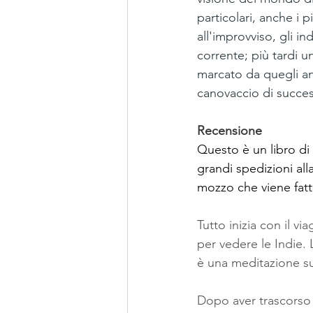
particolari, anche i 
all'improvviso, gli i
corrente; più tardi u
marcato da quegli ann
canovaccio di succe
Recensione
Questo è un libro di a
grandi spedizioni all
mozzo che viene fatto
Tutto inizia con il v
per vedere le Indie.
è una meditazione sul
Dopo aver trascorso i