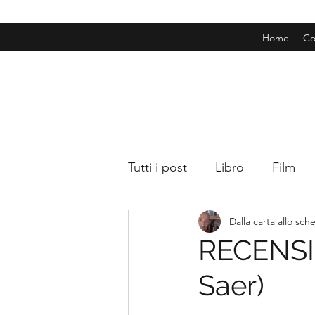
Home
Co
Tutti i post
Libro
Film
Dalla carta allo sc
RECENSIO
Saer)