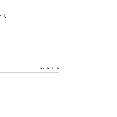
tti
, 
Mostra tutti