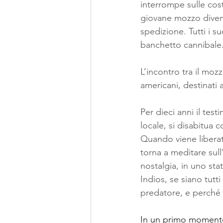
interrompe sulle cos
giovane mozzo diventa
spedizione. Tutti i 
banchetto cannibale.
L’incontro tra il mozz
americani, destinati 
Per dieci anni il tes
locale, si disabitua c
Quando viene liberat
torna a meditare sull’
nostalgia, in uno stat
Indios, se siano tutt
predatore, e perché 
In un primo momento,