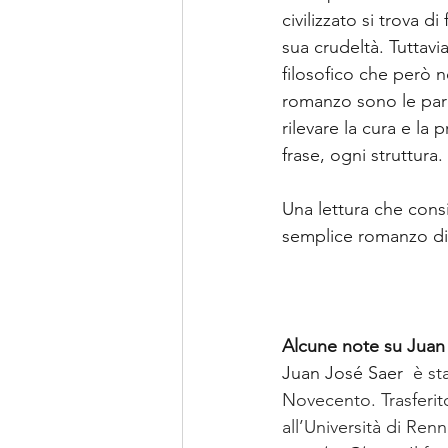
civilizzato si trova 
sua crudeltà. Tuttavi
filosofico che però n
romanzo sono le parol
rilevare la cura e la
frase, ogni struttura.
Una lettura che cons
semplice romanzo di
Alcune note su Juan
Juan José Saer
  è s
Novecento. Trasferito
all’Università di Ren