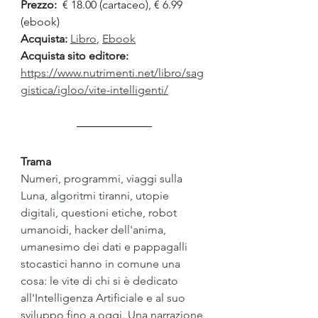
Prezzo:
 € 18.00 (cartaceo), € 6.99 
(ebook)
Acquista:
Libro
, 
Ebook
Acquista sito editore: 
https://www.nutrimenti.net/libro/sag
gistica/igloo/vite-intelligenti/
Trama
Numeri, programmi, viaggi sulla 
Luna, algoritmi tiranni, utopie 
digitali, questioni etiche, robot 
umanoidi, hacker dell'anima, 
umanesimo dei dati e pappagalli 
stocastici hanno in comune una 
cosa: le vite di chi si è dedicato 
all'Intelligenza Artificiale e al suo 
sviluppo fino a oggi. Una narrazione 