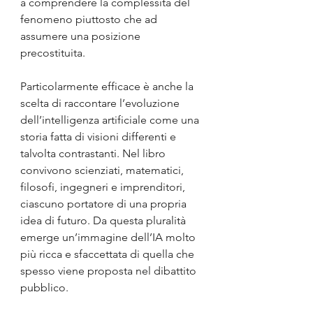
a comprendere la complessità del 
fenomeno piuttosto che ad 
assumere una posizione 
precostituita.
Particolarmente efficace è anche la 
scelta di raccontare l’evoluzione 
dell’intelligenza artificiale come una 
storia fatta di visioni differenti e 
talvolta contrastanti. Nel libro 
convivono scienziati, matematici, 
filosofi, ingegneri e imprenditori, 
ciascuno portatore di una propria 
idea di futuro. Da questa pluralità 
emerge un’immagine dell’IA molto 
più ricca e sfaccettata di quella che 
spesso viene proposta nel dibattito 
pubblico.