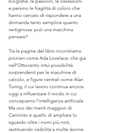
biografie, le passioni, le ossessioni 
e persino le fragilità di coloro che 
hanno cercato di rispondere a una 
domanda tanto semplice quanto 
vertiginosa: può una macchina 
pensare?
Tra le pagine del libro incontriamo 
pionieri come Ada Lovelace, che già 
nell’Ottocento intuì possibilità 
sorprendenti per le macchine di 
calcolo, e figure centrali come Alan 
Turing, il cui lavoro continua ancora 
oggi a influenzare il modo in cui 
concepiamo l’intelligenza artificiale. 
Ma uno dei meriti maggiori di 
Caminito è quello di ampliare lo 
sguardo oltre i nomi più noti, 
restituendo visibilità a molte donne 