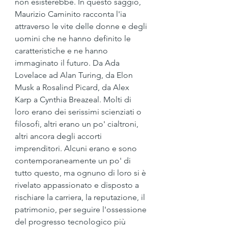
non esisterebbe. In questo saggio, 
Maurizio Caminito racconta l'ia 
attraverso le vite delle donne e degli 
uomini che ne hanno definito le 
caratteristiche e ne hanno 
immaginato il futuro. Da Ada 
Lovelace ad Alan Turing, da Elon 
Musk a Rosalind Picard, da Alex 
Karp a Cynthia Breazeal. Molti di 
loro erano dei serissimi scienziati o 
filosofi, altri erano un po' cialtroni, 
altri ancora degli accorti 
imprenditori. Alcuni erano e sono 
contemporaneamente un po' di 
tutto questo, ma ognuno di loro si è 
rivelato appassionato e disposto a 
rischiare la carriera, la reputazione, il 
patrimonio, per seguire l'ossessione 
del progresso tecnologico più 