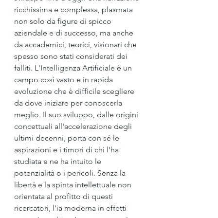
ricchissima e complessa, plasmata 
non solo da figure di spicco 
aziendale e di successo, ma anche 
da accademici, teorici, visionari che 
spesso sono stati considerati dei 
falliti. L'Intelligenza Artificiale è un 
campo così vasto e in rapida 
evoluzione che è difficile scegliere 
da dove iniziare per conoscerla 
meglio. Il suo sviluppo, dalle origini 
concettuali all'accelerazione degli 
ultimi decenni, porta con sé le 
aspirazioni e i timori di chi l'ha 
studiata e ne ha intuito le 
potenzialità o i pericoli. Senza la 
libertà e la spinta intellettuale non 
orientata al profitto di questi 
ricercatori, l'ia moderna in effetti 