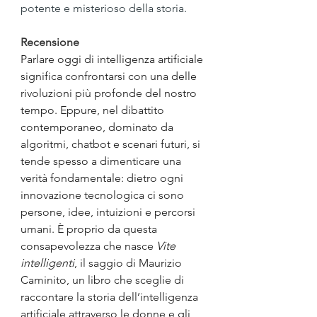
potente e misterioso della storia.
Recensione
Parlare oggi di intelligenza artificiale 
significa confrontarsi con una delle 
rivoluzioni più profonde del nostro 
tempo. Eppure, nel dibattito 
contemporaneo, dominato da 
algoritmi, chatbot e scenari futuri, si 
tende spesso a dimenticare una 
verità fondamentale: dietro ogni 
innovazione tecnologica ci sono 
persone, idee, intuizioni e percorsi 
umani. È proprio da questa 
consapevolezza che nasce 
Vite 
intelligenti
, il saggio di Maurizio 
Caminito, un libro che sceglie di 
raccontare la storia dell’intelligenza 
artificiale attraverso le donne e gli 