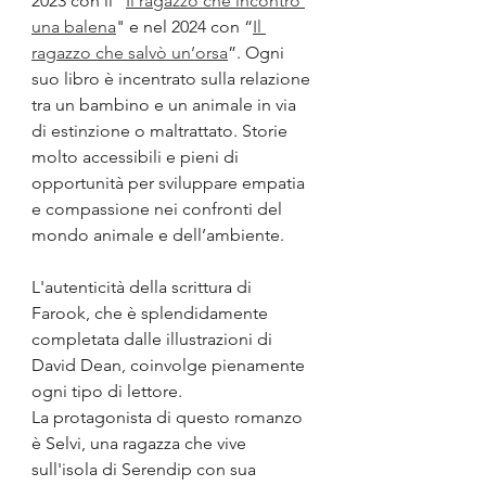
2023 con il "
Il ragazzo che incontrò 
una balena
" e nel 2024 con “
Il 
ragazzo che salvò un’orsa
”. Ogni 
suo libro è incentrato sulla relazione 
tra un bambino e un animale in via 
di estinzione o maltrattato. Storie 
molto accessibili e pieni di 
opportunità per sviluppare empatia 
e compassione nei confronti del 
mondo animale e dell’ambiente.
L'autenticità della scrittura di 
Farook, che è splendidamente 
completata dalle illustrazioni di 
David Dean, coinvolge pienamente 
ogni tipo di lettore.
La protagonista di questo romanzo 
è Selvi, una ragazza che vive 
sull'isola di Serendip con sua 