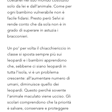
coetanei nel suo mondo costituito 
solo da lei e dall’animale. Come per 
ogni bambino vulnerabile non è 
facile fidarsi. Presto però Selvi si 
rende conto che da sola non è in 
grado di superare in astuzia i 
bracconieri.
Un po’ per volta il chiacchiericcio in 
classe si sposta sempre più sui 
leopardi e i bambini apprendono 
che, sebbene ci siano leopardi in 
tutta l'isola, vi è un problema 
crescente: all’aumentare numero di 
umani, diminuisce quello dei 
leopardi. Questo perché sovente 
l’animale maculato viene ucciso. Gli 
scolari comprendono che la priorità 
è salvare, conservare e proteggere 