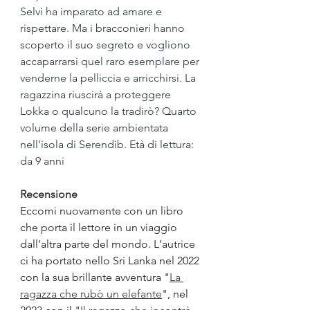
Selvi ha imparato ad amare e 
rispettare. Ma i bracconieri hanno 
scoperto il suo segreto e vogliono 
accaparrarsi quel raro esemplare per 
venderne la pelliccia e arricchirsi. La 
ragazzina riuscirà a proteggere 
Lokka o qualcuno la tradirò? Quarto 
volume della serie ambientata 
nell'isola di Serendib. Età di lettura: 
da 9 anni
Recensione
Eccomi nuovamente con un libro 
che porta il lettore in un viaggio 
dall'altra parte del mondo. L'autrice 
ci ha portato nello Sri Lanka nel 2022 
con la sua brillante avventura "
La 
ragazza che rubò un elefante
", nel 