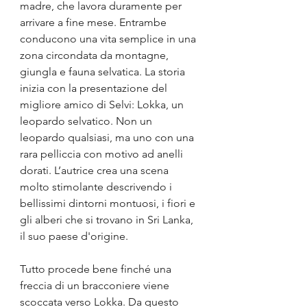
madre, che lavora duramente per 
arrivare a fine mese. Entrambe 
conducono una vita semplice in una 
zona circondata da montagne, 
giungla e fauna selvatica. La storia 
inizia con la presentazione del 
migliore amico di Selvi: Lokka, un 
leopardo selvatico. Non un 
leopardo qualsiasi, ma uno con una 
rara pelliccia con motivo ad anelli 
dorati. L’autrice crea una scena 
molto stimolante descrivendo i 
bellissimi dintorni montuosi, i fiori e 
gli alberi che si trovano in Sri Lanka, 
il suo paese d'origine.
Tutto procede bene finché una 
freccia di un bracconiere viene 
scoccata verso Lokka. Da questo 