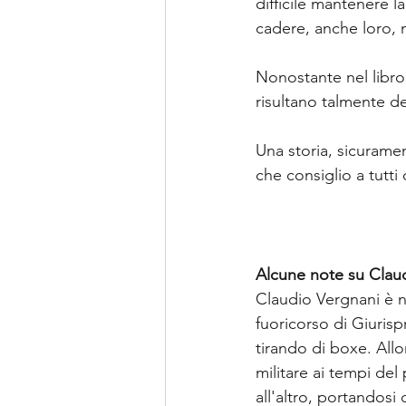
difficile mantenere 
cadere, anche loro, n
Nonostante nel libro 
risultano talmente det
Una storia, sicurame
che consiglio a tutti 
Alcune note su Clau
Claudio Vergnani è n
fuoricorso di Giuris
tirando di boxe. All
militare ai tempi del
all'altro, portandosi 