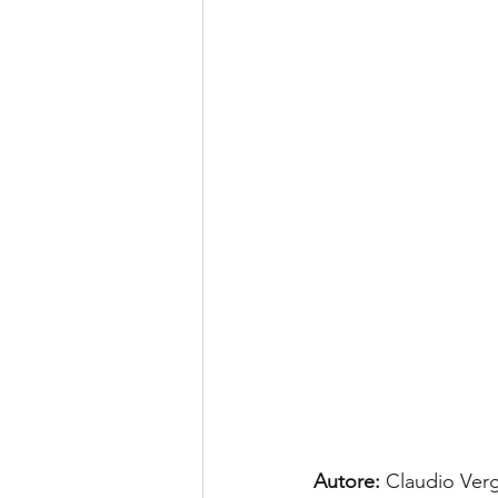
Autore:
 Claudio Ver