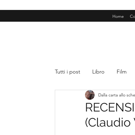
Home
Co
Tutti i post
Libro
Film
Dalla carta allo sc
RECENSIO
(Claudio