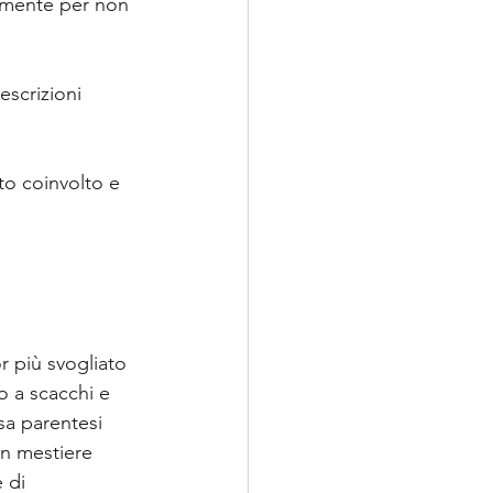
tamente per non 
escrizioni 
o coinvolto e 
r più svogliato 
 a scacchi e 
sa parentesi 
un mestiere 
 di 