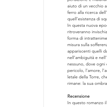
aiuto di un vecchio a
ferro alla ricerca del
quell’esistenza di sq
In questa nuova epoca
ritroveranno invisch
forma di intrattenime
misura sulla soffere
appariscenti quelli d
nell’ambiguità e nell
nessuno, dove ogni co
pericolo, l’amore, l’
letale della Torre, c
rimane: la sua ombra
Recensione
In questo romanzo il