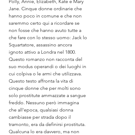
Polly, Annie, Elizabeth, Kate e Mary 
Jane. Cinque donne ordinarie che 
hanno poco in comune e che non 
saremmo certo qui a ricordare se 
non fosse che hanno avuto tutte a 
che fare con lo stesso uomo: Jack lo 
Squartatore, assassino ancora 
ignoto attivo a Londra nel 1800.
Questo romanzo non racconta del 
suo modus operandi o dei luoghi in 
cui colpiva o le armi che utilizzava. 
Questo testo affronta la vita di 
cinque donne che per molti sono 
solo prostitute ammazzate a sangue 
freddo. Nessuno però immagina 
che all'epoca, qualsiasi donna 
cambiasse per strada dopo il 
tramonto, era da definirsi prostituta. 
Qualcuna lo era davvero, ma non 