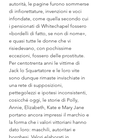
autorità, le pagine furono sommerse 
di infiorettature, invenzioni e voci 
infondate, come quella secondo cui 
i pensionati di Whitechapel fossero 
«bordelli di fatto, se non di nome», 
e quasi tutte le donne che vi 
risiedevano, con pochissime 
eccezioni, fossero delle prostitute. 
Per centotrenta anni le vittime di 
Jack lo Squartatore e le loro vite 
sono dunque rimaste invischiate in 
una rete di supposizioni, 
pettegolezzi e ipotesi inconsistenti, 
cosicché oggi, le storie di Polly, 
Annie, Elizabeth, Kate e Mary Jane 
portano ancora impressi il marchio e 
la forma che i valori vittoriani hanno 
dato loro: maschili, autoritari e 
borghesi. Valori elaborati in 