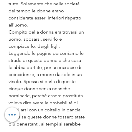
tutte. Solamente che nella società 
del tempo le donne erano 
considerate esseri inferiori rispetto 
all'uomo.
Compito della donna era trovarsi un 
uomo, sposarsi, servirlo e 
compiacerlo, dargli figli.
Leggendo le pagine percorriamo le 
strade di queste donne e che cosa 
le abbia portate, per un incrocio di 
coincidenze, a morire da sole in un 
vicolo. Spesso si parla di queste 
cinque donne senza neanche 
nominarle, perché essere prostituta 
voleva dire avere la probabilità di 
svegliarsi con un coltello in pancia. 
Forse se queste donne fossero state 
più benestanti, ai tempi si sarebbe 
indagato maggiormente e il caso 