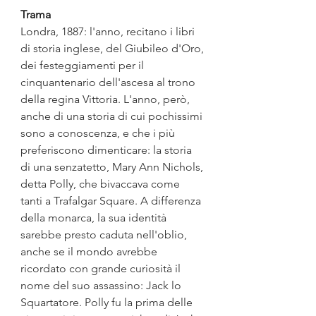
Trama
Londra, 1887: l'anno, recitano i libri 
di storia inglese, del Giubileo d'Oro, 
dei festeggiamenti per il 
cinquantenario dell'ascesa al trono 
della regina Vittoria. L'anno, però, 
anche di una storia di cui pochissimi 
sono a conoscenza, e che i più 
preferiscono dimenticare: la storia 
di una senzatetto, Mary Ann Nichols, 
detta Polly, che bivaccava come 
tanti a Trafalgar Square. A differenza 
della monarca, la sua identità 
sarebbe presto caduta nell'oblio, 
anche se il mondo avrebbe 
ricordato con grande curiosità il 
nome del suo assassino: Jack lo 
Squartatore. Polly fu la prima delle 