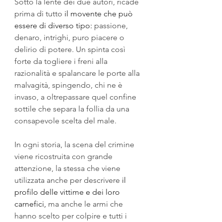
Sotto la lente dei due autori, ricade 
prima di tutto 
il movente che può 
essere di diverso tipo:
 passione, 
denaro, intrighi, puro piacere o 
delirio di potere. Un spinta così 
forte da togliere i freni alla 
razionalità e spalancare le porte alla 
malvagità, spingendo, chi ne è 
invaso, a oltrepassare quel confine 
sottile che separa la follia da una 
consapevole scelta del male.
In ogni storia, la scena del crimine 
viene ricostruita con grande 
attenzione, la stessa che viene 
utilizzata anche per descrivere 
il 
profilo delle vittime e dei loro 
carnefici,
 ma anche le armi che 
hanno scelto per colpire e tutti i 