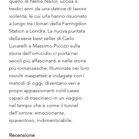
quello di Nellie Nailor, uccisa a 
tredici anni da una datrice di lavoro 
violenta, le cui urla hanno risuonato 
a lungo tra i binari della Farringdon 
Station a Londra. La nuova puntata 
della serie best seller di Carlo 
Lucarelli e Massimo Picozzi sulla 
storia dell’omicidio ci porta nei 
secoli più affascinanti e nelle storie 
più romanzesche. Illuminate nei loro 
risvolti inaspettati e indagate con i 
metodi di oggi, diventano veri e 
propri appassionanti cold cases 
capaci di trascinarci in un viaggio 
nel tempo che è come il tunnel 
dell’orrore: emozionante, 
spaventoso, indimenticabile.
Recensione