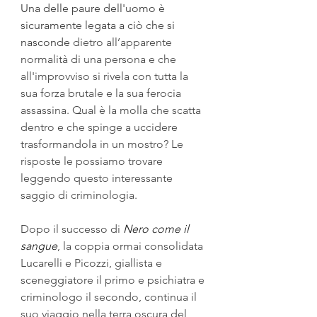
Una delle paure dell'uomo è 
sicuramente legata a ciò che si 
nasconde
 dietro all’apparente 
normalità di una persona e che 
all'improvviso si rivela con tutta la 
sua forza brutale e la sua ferocia 
assassina. Qual è la molla che scatta 
dentro e che spinge a uccidere 
trasformandola in un mostro? Le 
risposte le possiamo trovare 
leggendo questo interessante 
saggio di criminologia.
Dopo il successo di 
Nero come il 
sangue
, la coppia ormai consolidata 
Lucarelli e Picozzi, giallista e 
sceneggiatore il primo e psichiatra e 
criminologo il secondo, continua il 
suo viaggio nella terra oscura del 