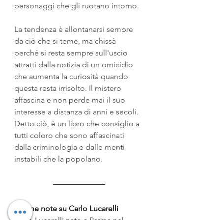
personaggi che gli ruotano intorno.
La tendenza è allontanarsi sempre 
da ciò che si teme, ma chissà 
perché si resta sempre sull'uscio 
attratti dalla notizia di un omicidio 
che aumenta la curiosità quando 
questa resta irrisolto. Il mistero 
affascina e non perde mai il suo 
interesse a distanza di anni e secoli.
Detto ciò, è un libro che consiglio a 
tutti coloro che sono affascinati 
dalla criminologia e dalle menti 
instabili che la popolano.
Alcune note su Carlo Lucarelli