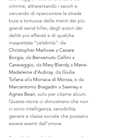
crimine, attraversando i secoli e 
cercando di ripercorrere le strade 
buie e tortuose delle menti dei più 
grandi serial killer, degli autori dei 
delitti più efferati e di qualche 
inaspettata "celebrità": da 
Christopher Marlowe
 a 
Cesare 
Borgia,
 da 
Benvenuto Cellini
a 
Caravaggio,
 da 
Mary Blandy
 a 
Marie-
Madeleine d’Aubray
, da 
Giulia 
Tofana
 alla 
Monaca di Monza,
e da 
Marcantonio Bragadin
 a 
Sawney
 e 
Agnes Bean
, solo per citarne alcuni. 
Queste storie ci dimostrano che non 
ci sono intelligenza, sensibilità, 
genere e classe sociale che possano 
essere esenti dall’orrore.