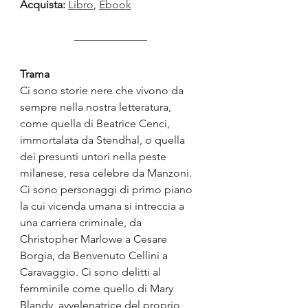
Acquista:
Libro
, 
Ebook
Trama
Ci sono storie nere che vivono da 
sempre nella nostra letteratura, 
come quella di Beatrice Cenci, 
immortalata da Stendhal, o quella 
dei presunti untori nella peste 
milanese, resa celebre da Manzoni. 
Ci sono personaggi di primo piano 
la cui vicenda umana si intreccia a 
una carriera criminale, da 
Christopher Marlowe a Cesare 
Borgia, da Benvenuto Cellini a 
Caravaggio. Ci sono delitti al 
femminile come quello di Mary 
Blandy, avvelenatrice del proprio 