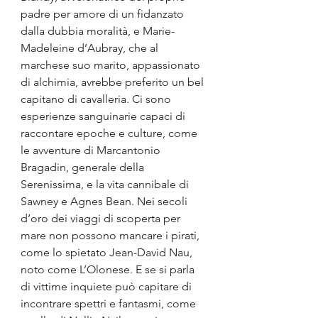
padre per amore di un fidanzato 
dalla dubbia moralità, e Marie-
Madeleine d’Aubray, che al 
marchese suo marito, appassionato 
di alchimia, avrebbe preferito un bel 
capitano di cavalleria. Ci sono 
esperienze sanguinarie capaci di 
raccontare epoche e culture, come 
le avventure di Marcantonio 
Bragadin, generale della 
Serenissima, e la vita cannibale di 
Sawney e Agnes Bean. Nei secoli 
d’oro dei viaggi di scoperta per 
mare non possono mancare i pirati, 
come lo spietato Jean-David Nau, 
noto come L’Olonese. E se si parla 
di vittime inquiete può capitare di 
incontrare spettri e fantasmi, come 