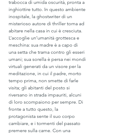
trabocca di umida oscurità, pronta a 
inghiottire tutto. In questo ambiente 
inospitale, la ghostwriter di un 
misterioso autore di thriller torna ad 
abitare nella casa in cui è cresciuta. 
L’accoglie un’umanità grottesca e 
meschina: sua madre è a capo di 
una setta che trama contro gli esseri 
umani; sua sorella è persa nei mondi 
virtuali generati da un visore per la 
meditazione, in cui il padre, morto 
tempo prima, non smette di farle 
visita; gli abitanti del posto si 
riversano in strada impauriti, alcuni 
di loro scompaiono per sempre. Di 
fronte a tutto questo, la 
protagonista sente il suo corpo 
cambiare, e i tormenti del passato 
premere sulla carne. Con una 