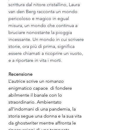
scrittura dal nitore cristallino, Laura 
van den Berg racconta un mondo 
pericoloso e magico in egual 
misura, un mondo che continua a 
bruciare nonostante la pioggia 
incessante. Un mondo in cui scrivere 
storie, ora più di prima, significa 
essere chiamati a ricoprire un vuoto, 
e a riportare in vita i morti.
Recensione
L’autrice scrive un romanzo 
enigmatico capace  di fondere 
abilmente il banale con lo 
straordinario. Ambientato 
all'indomani di una pandemia, la 
storia segue una donna e la sua vita 
da ghostwriter mentre affronta le 
ripercussioni di una tempesta 