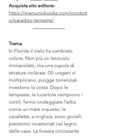
Acquista sito editore:
https://mercuriobooks.com/prodott
o/paradiso-terrestre/
Trama
In Florida il cielo ha cambiato 
colore. Non più un lenzuolo 
immacolato, ma una cupola di 
striature violacee. Gli uragani si 
moltiplicano, piogge torrenziali 
investono la costa. Dopo le 
tempeste, le lucertole riempiono i 
cortili, fanno ondeggiare l’erba 
come un mare inquieto; le 
cavallette, a migliaia, sono gioielli 
preistorici incastonati nel legno 
delle case. La foresta circostante 