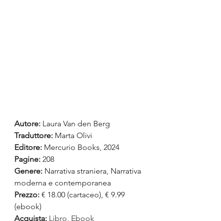
Autore:
 Laura Van den Berg
Traduttore: 
Marta Olivi
Editore: 
Mercurio Books, 2024
Pagine:
 208
Genere:
 Narrativa straniera, Narrativa 
moderna e contemporanea
Prezzo:
 € 18.00 (cartaceo), € 9.99 
(ebook)  
Acquista:
Libro
, 
Ebook