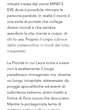
virtuale creata dal visore MIND'S 
EYE dove è possibile ritrovare le 
persone perdute. In realtà il visore è 
una sorta di portale che collega 
diversi mondi e che sembra 
assorbire la vita, mente e corpo, di 
chi lo usa. Proprio il corpo 
subisce 
delle metamorfosi in modi del tutto 
inaspettati.
La Florida in cui Laura torna a vivere 
non è esattamente il luogo 
paradisiaco immaginato ma, diventa 
un luogo inospitale, attraversato da 
piogge apocalittiche ed eventi di 
turbolenza estrema, strani insetti e 
forme di flora nuova che sbocciano. 
Mentre la protagonista tenta di 
mettere ordine nella sua storia 