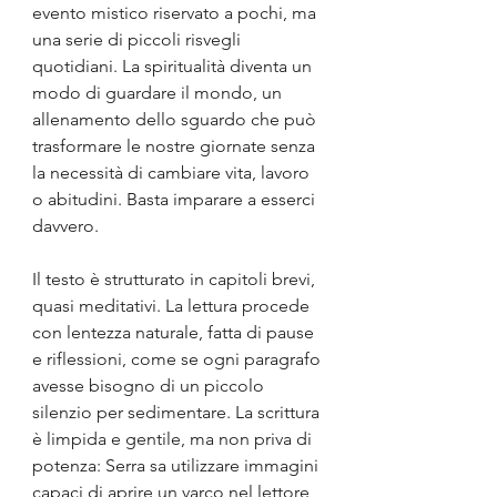
evento mistico riservato a pochi, ma 
una serie di piccoli risvegli 
quotidiani. La spiritualità diventa un 
modo di guardare il mondo, un 
allenamento dello sguardo che può 
trasformare le nostre giornate senza 
la necessità di cambiare vita, lavoro 
o abitudini. Basta imparare a esserci 
davvero.
Il testo è strutturato in capitoli brevi, 
quasi meditativi. La lettura procede 
con lentezza naturale, fatta di pause 
e riflessioni, come se ogni paragrafo 
avesse bisogno di un piccolo 
silenzio per sedimentare. La scrittura 
è limpida e gentile, ma non priva di 
potenza: Serra sa utilizzare immagini 
capaci di aprire un varco nel lettore, 