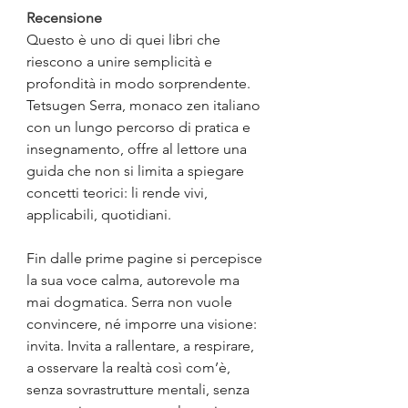
Recensione
Questo è uno di quei libri che 
riescono a unire semplicità e 
profondità in modo sorprendente. 
Tetsugen Serra, monaco zen italiano 
con un lungo percorso di pratica e 
insegnamento, offre al lettore una 
guida che non si limita a spiegare 
concetti teorici: li rende vivi, 
applicabili, quotidiani.
Fin dalle prime pagine si percepisce 
la sua voce calma, autorevole ma 
mai dogmatica. Serra non vuole 
convincere, né imporre una visione: 
invita. Invita a rallentare, a respirare, 
a osservare la realtà così com’è, 
senza sovrastrutture mentali, senza 