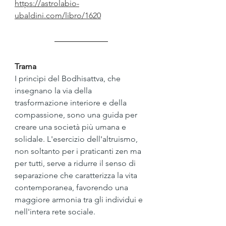
https://astrolabio-
ubaldini.com/libro/1620
Trama
I princìpi del Bodhisattva, che 
insegnano la via della 
trasformazione interiore e della 
compassione, sono una guida per 
creare una società più umana e 
solidale. L'esercizio dell'altruismo, 
non soltanto per i praticanti zen ma 
per tutti, serve a ridurre il senso di 
separazione che caratterizza la vita 
contemporanea, favorendo una 
maggiore armonia tra gli individui e 
nell'intera rete sociale.