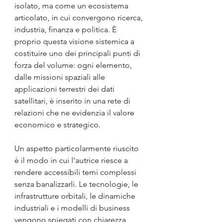
isolato, ma come un ecosistema 
articolato, in cui convergono ricerca, 
industria, finanza e politica. È 
proprio questa visione sistemica a 
costituire uno dei principali punti di 
forza del volume: ogni elemento, 
dalle missioni spaziali alle 
applicazioni terrestri dei dati 
satellitari, è inserito in una rete di 
relazioni che ne evidenzia il valore 
economico e strategico.
Un aspetto particolarmente riuscito 
è il modo in cui l’autrice riesce a 
rendere accessibili temi complessi 
senza banalizzarli. Le tecnologie, le 
infrastrutture orbitali, le dinamiche 
industriali e i modelli di business 
vengono spiegati con chiarezza, 