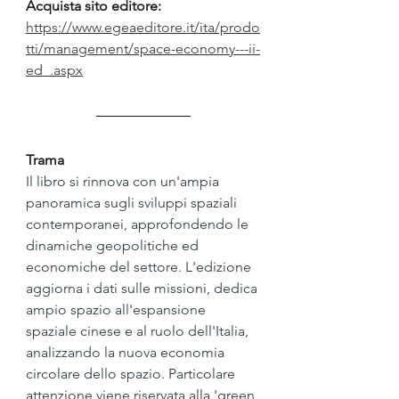
Acquista sito editore: 
https://www.egeaeditore.it/ita/prodo
tti/management/space-economy---ii-
ed_.aspx
Trama
Il libro si rinnova con un'ampia 
panoramica sugli sviluppi spaziali 
contemporanei, approfondendo le 
dinamiche geopolitiche ed 
economiche del settore. L'edizione 
aggiorna i dati sulle missioni, dedica 
ampio spazio all'espansione 
spaziale cinese e al ruolo dell'Italia, 
analizzando la nuova economia 
circolare dello spazio. Particolare 
attenzione viene riservata alla 'green 