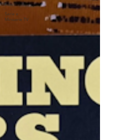
Film
Serie e
Miniserie TV