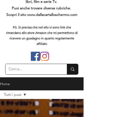
libri, film e serie Tv.
Puoi anche trovare diverse rubriche.
Scopri il sito
www.dallacartalloschermo.com
P.S. Si precisa che nel sito vi sono link che
rimandano allo store Amazon che mi permettono di
ricevere un guadagno in quanto regolarmente
affiliato
Home
Tutti i post
Tutti i post
Libro