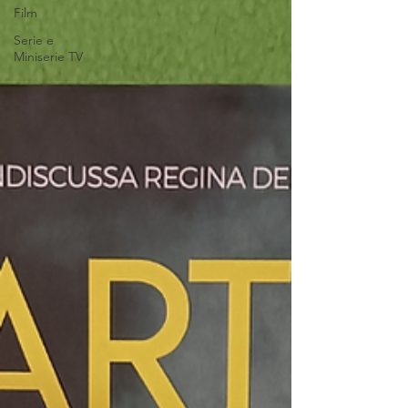
Film
Serie e
Miniserie TV