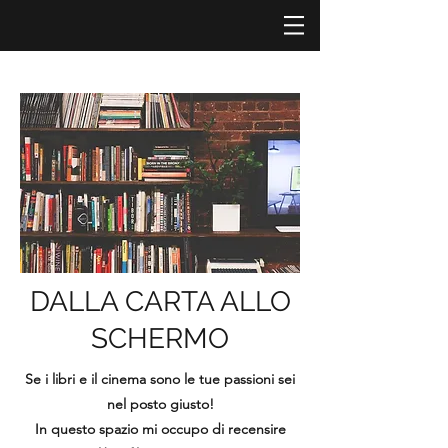
DALLA CARTA ALLO
SCHERMO
Se i libri e il cinema sono le tue passioni sei
nel posto giusto!
In questo spazio mi occupo di recensire