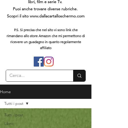
libri, film e serie Tv.
Puoi anche trovare diverse rubriche.
Scopri il sito
www.dallacartalloschermo.com
P.S. Si precisa che nel sito vi sono link che
rimandano allo store Amazon che mi permettono di
ricevere un guadagno in quanto regolarmente
affiliato
Home
Tutti i post
Tutti i post
Libro