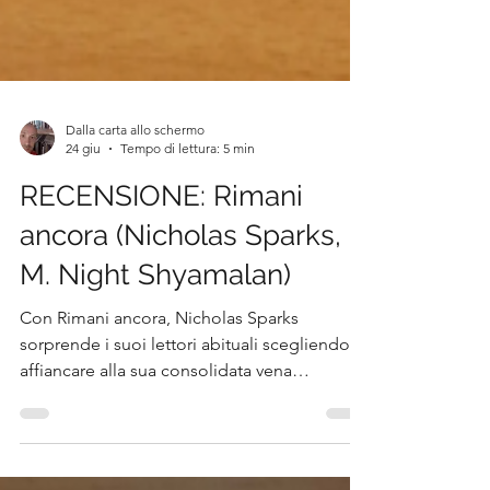
Dalla carta allo schermo
24 giu
Tempo di lettura: 5 min
RECENSIONE: Rimani
ancora (Nicholas Sparks,
M. Night Shyamalan)
Con Rimani ancora, Nicholas Sparks
sorprende i suoi lettori abituali scegliendo di
affiancare alla sua consolidata vena
sentimentale una componente misteriosa e
soprannaturale che porta la firma di M. Night