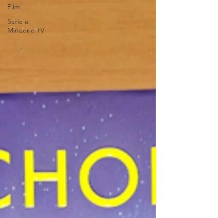
Film
Serie e
Miniserie TV