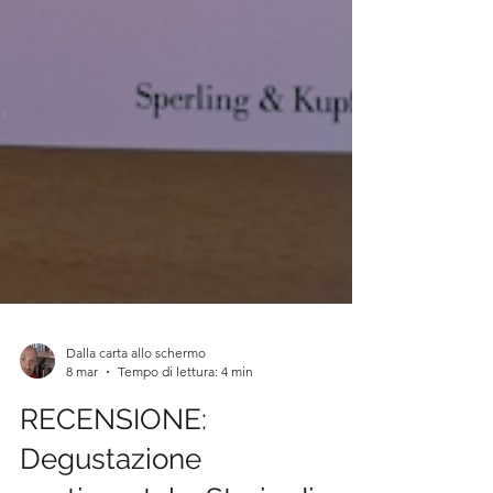
Dalla carta allo schermo
8 mar
Tempo di lettura: 4 min