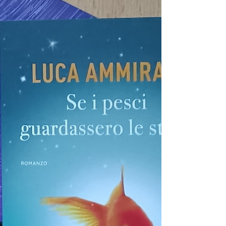
molto a quelle che facciamo davanti a una
carta dei vini.