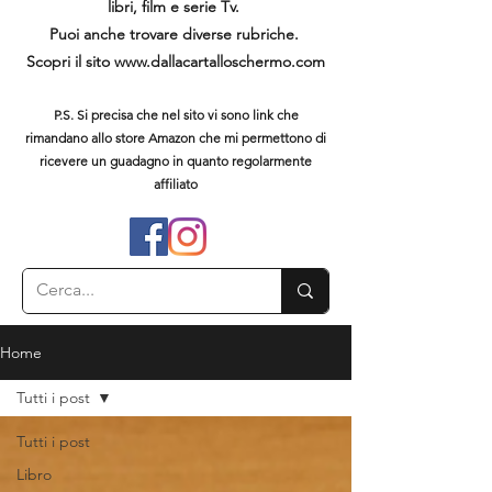
libri, film e serie Tv.
Puoi anche trovare diverse rubriche.
Scopri il sito
www.dallacartalloschermo.com
P.S. Si precisa che nel sito vi sono link che
rimandano allo store Amazon che mi permettono di
ricevere un guadagno in quanto regolarmente
affiliato
Home
Tutti i post
Tutti i post
Libro