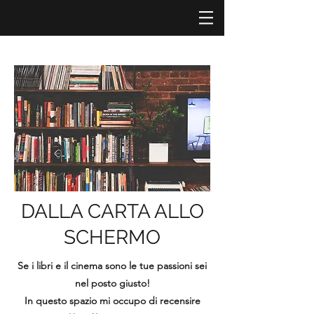
DALLA CARTA ALLO
SCHERMO
Se i libri e il cinema sono le tue passioni sei
nel posto giusto!
In questo spazio mi occupo di recensire