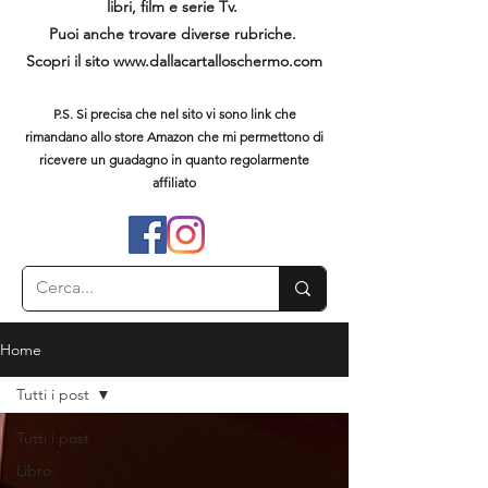
libri, film e serie Tv.
Puoi anche trovare diverse rubriche.
Scopri il sito
www.dallacartalloschermo.com
P.S. Si precisa che nel sito vi sono link che
rimandano allo store Amazon che mi permettono di
ricevere un guadagno in quanto regolarmente
affiliato
Home
Tutti i post
Tutti i post
Libro