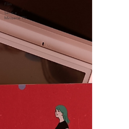
Film
Serie e
Miniserie TV