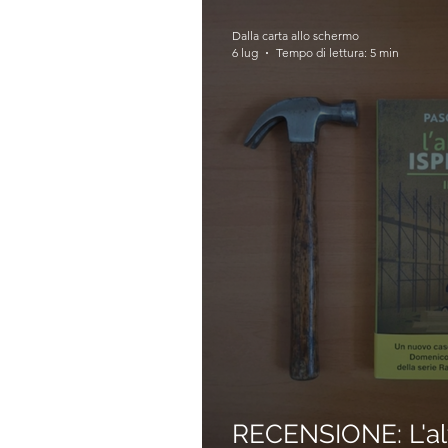
Dalla carta allo schermo
6 lug
Tempo di lettura: 5 min
RECENSIONE: L'alt