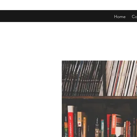
Home
Co