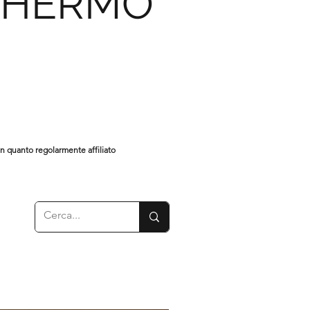
CHERMO
in quanto regolarmente affiliato