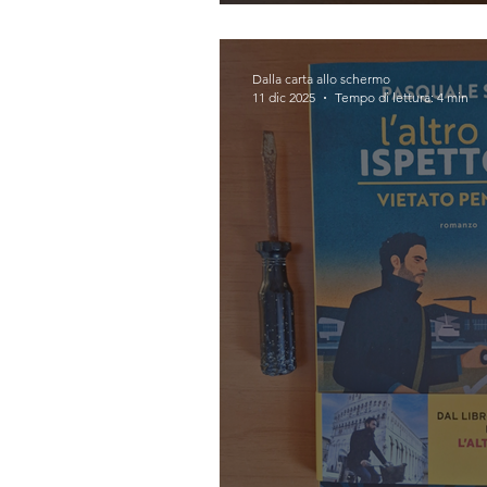
Invisibili (Pasqual
Dalla carta allo schermo
11 dic 2025
Tempo di lettura: 4 min