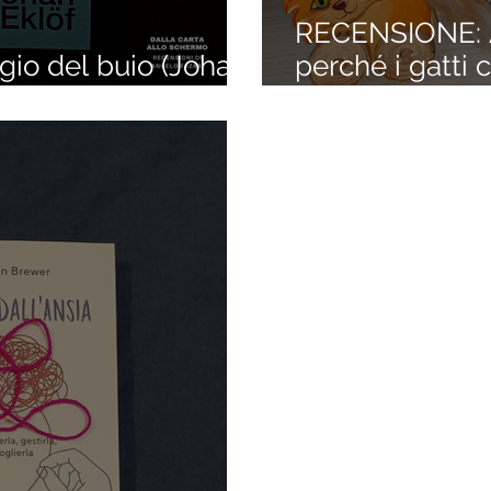
RECENSIONE: 
io del buio (Johan
perché i gatti 
(Véronique Aïa