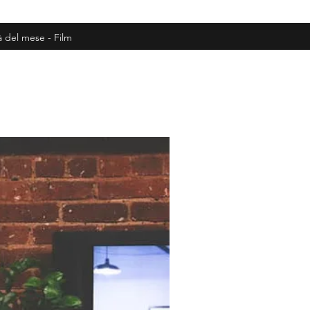
à del mese - Film