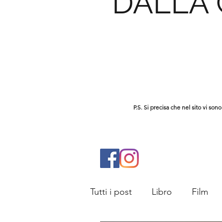
DALLA
P.S. Si precisa che nel sito vi s
Tutti i post
Libro
Film