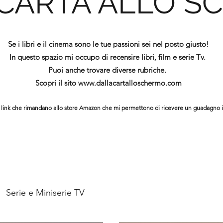
 CARTA ALLO S
Se i libri e il cinema sono le tue passioni sei nel posto giusto!
In questo spazio mi occupo di recensire libri, film e serie Tv.
Puoi anche trovare diverse rubriche.
Scopri il sito
www.dallacartalloschermo.com
ono link che rimandano allo store Amazon che mi permettono di ricevere un guadagno 
Serie e Miniserie TV