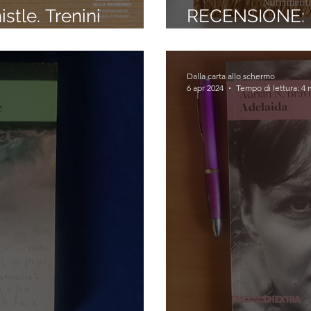
tle. Trenini
RECENSIONE: 
d Barclay)
(Douglas Bauer
Dalla carta allo schermo
6 apr 2024
Tempo di lettura: 4 