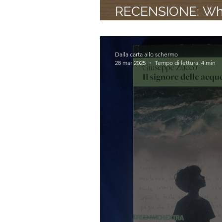
RECENSIONE: Whis
assassini (Linwoo
Dalla carta allo schermo
28 mar 2025
Tempo di lettura: 4 min