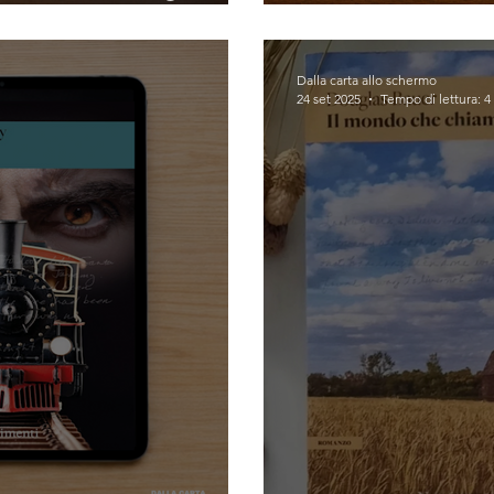
io Caminito)
dell'orizzonte 
Dalla carta allo schermo
24 set 2025
Tempo di lettura: 4