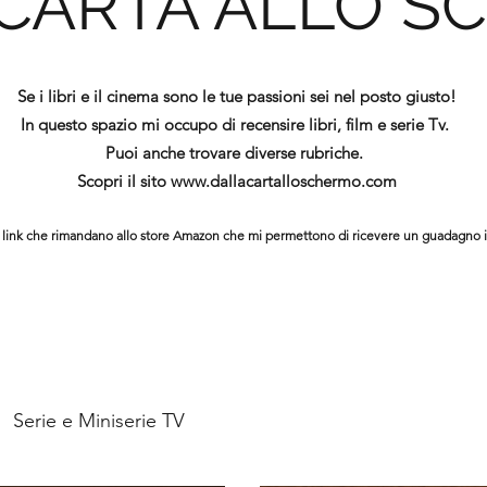
 CARTA ALLO S
Se i libri e il cinema sono le tue passioni sei nel posto giusto!
In questo spazio mi occupo di recensire libri, film e serie Tv.
Puoi anche trovare diverse rubriche.
Scopri il sito
www.dallacartalloschermo.com
ono link che rimandano allo store Amazon che mi permettono di ricevere un guadagno 
Serie e Miniserie TV