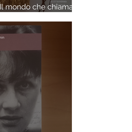
Il mondo che chiama
)
min