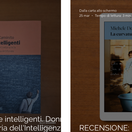
Dalla carta allo schermo
25 mar
Tempo di lettura: 3 min
intelligenti. Donne
ia dell'Intelligenza
RECENSIONE: L