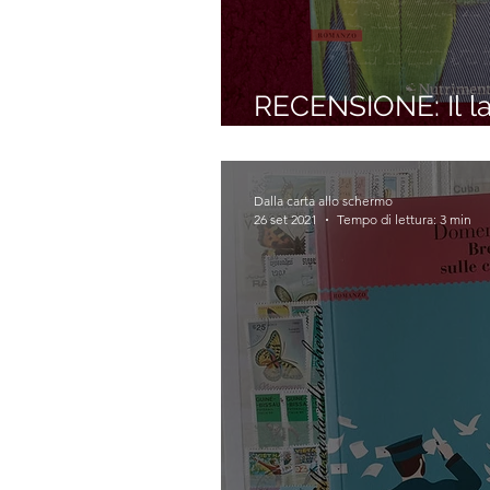
RECENSIONE: Il la
Wallace Johnson)
Dalla carta allo schermo
26 set 2021
Tempo di lettura: 3 min