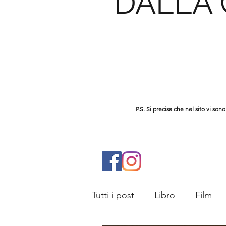
DALLA
P.S. Si precisa che nel sito vi s
Tutti i post
Libro
Film