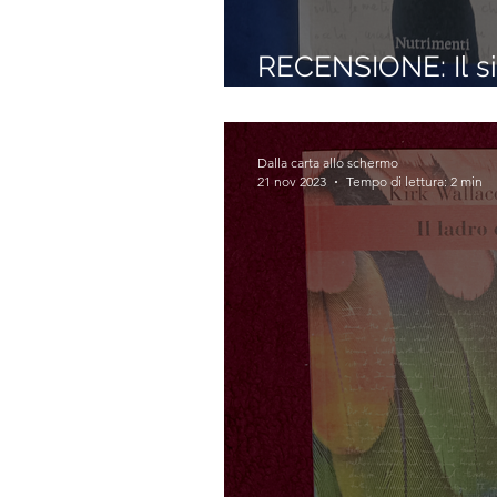
RECENSIONE: Il s
(Giuseppe Zucco)
Dalla carta allo schermo
21 nov 2023
Tempo di lettura: 2 min