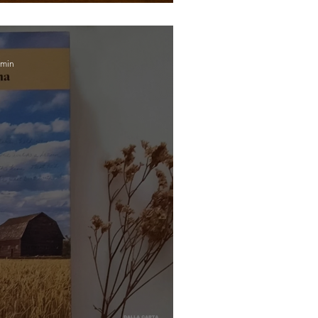
(Michele Del Vecchio)
 min