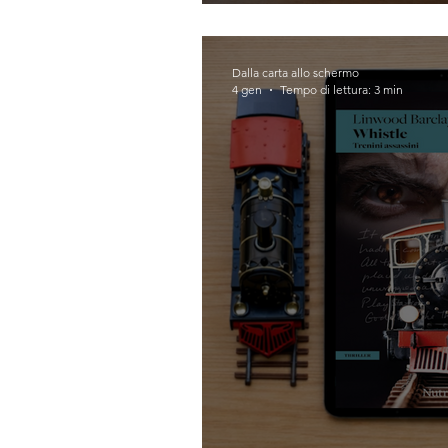
Artificiale (Mauriz
Dalla carta allo schermo
4 gen
Tempo di lettura: 3 min