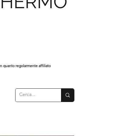
CHERMO
in quanto regolarmente affiliato