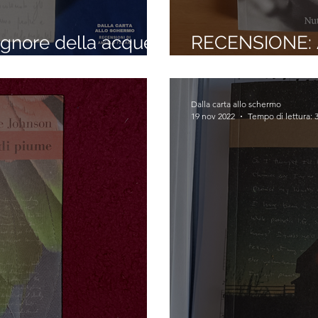
ignore della acque
RECENSIONE: Ad
Bravi)
Dalla carta allo schermo
19 nov 2022
Tempo di lettura: 