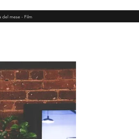
à del mese - Film