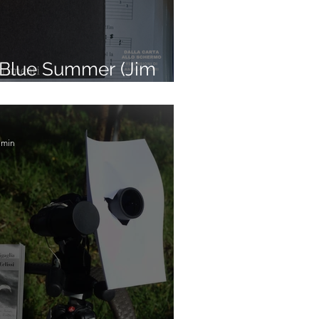
Blue Summer (Jim
 min