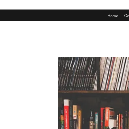
Home
Co