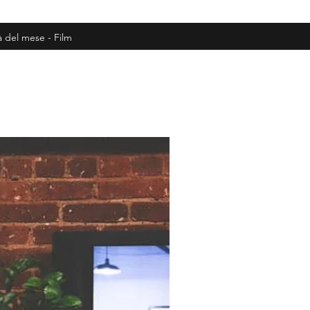
à del mese - Film