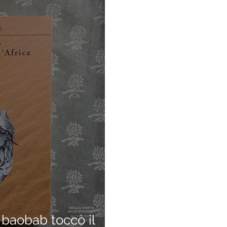
aobab toccò il