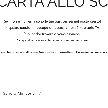
 CARTA ALLO S
Se i libri e il cinema sono le tue passioni sei nel posto giusto!
In questo spazio mi occupo di recensire libri, film e serie Tv.
Puoi anche trovare diverse rubriche.
Scopri il sito
www.dallacartalloschermo.com
ono link che rimandano allo store Amazon che mi permettono di ricevere un guadagno 
Serie e Miniserie TV