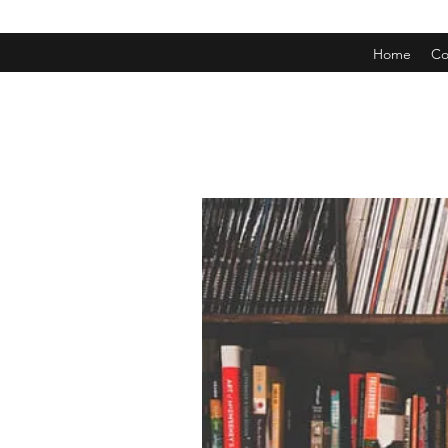
Home
Co