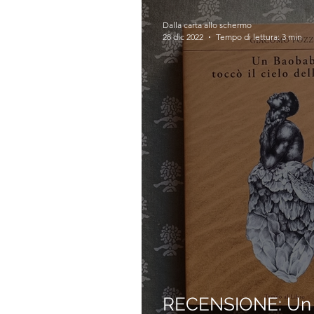
Dalla carta allo schermo
28 dic 2022
Tempo di lettura: 3 min
RECENSIONE: Un b