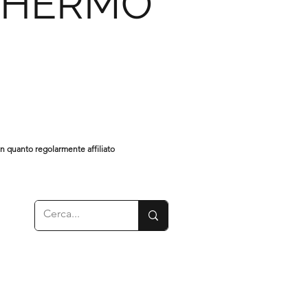
CHERMO
in quanto regolarmente affiliato