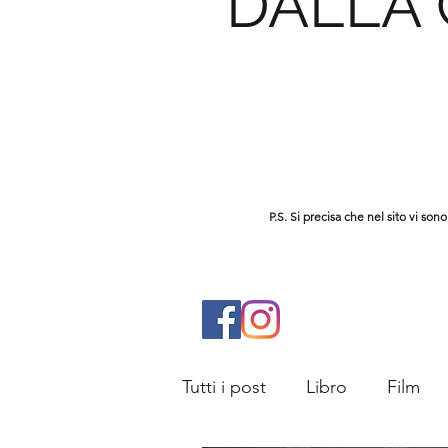
DALLA
P.S. Si precisa che nel sito vi s
Tutti i post
Libro
Film