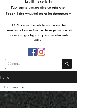
libri, film e serie Tv.
Puoi anche trovare diverse rubriche.
Scopri il sito
www.dallacartalloschermo.com
P.S. Si precisa che nel sito vi sono link che
rimandano allo store Amazon che mi permettono di
ricevere un guadagno in quanto regolarmente
affiliato
Home
Tutti i post
Tutti i post
Libro