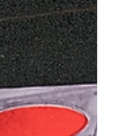
Film
Serie e
Miniserie TV