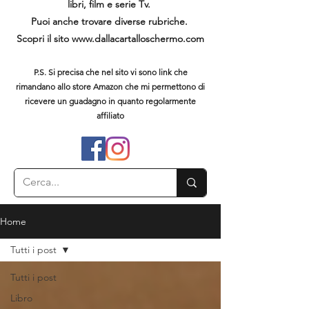
libri, film e serie Tv.
Puoi anche trovare diverse rubriche.
Scopri il sito
www.dallacartalloschermo.com
P.S. Si precisa che nel sito vi sono link che
rimandano allo store Amazon che mi permettono di
ricevere un guadagno in quanto regolarmente
affiliato
Home
Tutti i post
Tutti i post
Libro