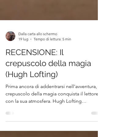
Dalla carta allo schermo
19 lug
Tempo di lettura: 5 min
RECENSIONE: Il
crepuscolo della magia
(Hugh Lofting)
Prima ancora di addentrarsi nell'avventura, Il
crepuscolo della magia conquista il lettore
con la sua atmosfera. Hugh Lofting
costruisce un mondo che sembra
appartenere alle grandi fiabe europee,