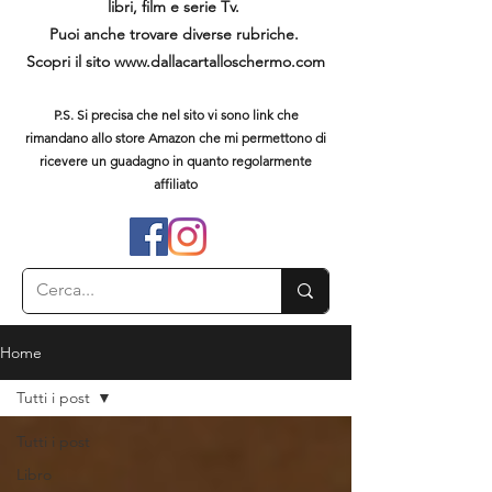
libri, film e serie Tv.
Puoi anche trovare diverse rubriche.
Scopri il sito
www.dallacartalloschermo.com
P.S. Si precisa che nel sito vi sono link che
rimandano allo store Amazon che mi permettono di
ricevere un guadagno in quanto regolarmente
affiliato
Home
Tutti i post
Tutti i post
Libro