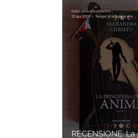
Dalla carta allo schermo
22 apr 2023
Tempo di lettura: 4 min
RECENSIONE: La p