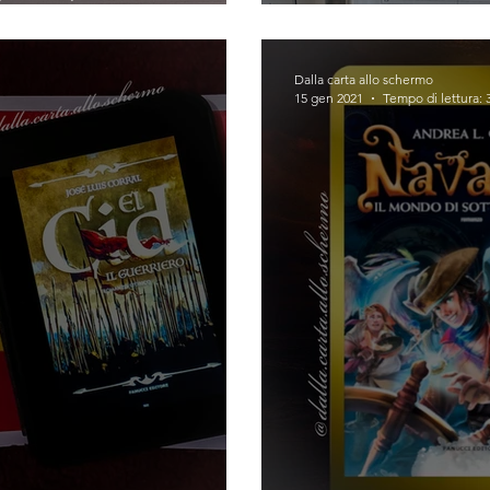
Christo)
(Hendrik Lamb
Dalla carta allo schermo
15 gen 2021
Tempo di lettura: 