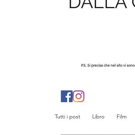
DALLA
P.S. Si precisa che nel sito vi s
Tutti i post
Libro
Film