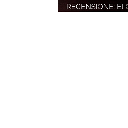
RECENSIONE: El Ci
(José Luis Corral)