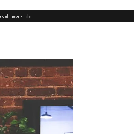
à del mese - Film