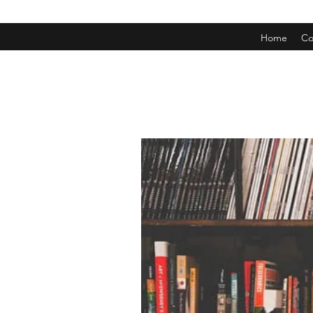
Home
Co