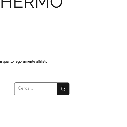
CHERMO
in quanto regolarmente affiliato