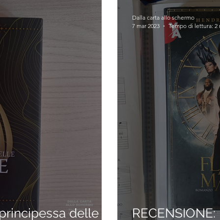
Dalla carta allo schermo
7 mar 2023
Tempo di lettura: 2
rincipessa delle
RECENSIONE: I