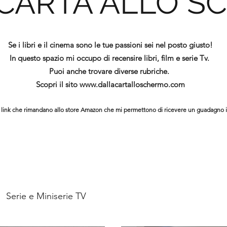
 CARTA ALLO S
Se i libri e il cinema sono le tue passioni sei nel posto giusto!
In questo spazio mi occupo di recensire libri, film e serie Tv.
Puoi anche trovare diverse rubriche.
Scopri il sito
www.dallacartalloschermo.com
ono link che rimandano allo store Amazon che mi permettono di ricevere un guadagno 
Serie e Miniserie TV