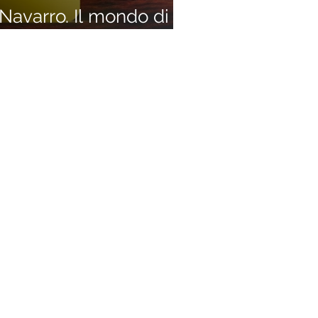
avarro. Il mondo di
L. Gobbi)