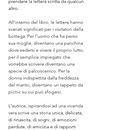
prendere la lettera scritta da qualcun 
altro.
All'interno del libro, le lettere hanno 
svariati significati per i visitatori della 
bottega. Per l'uomo che ha perso 
sua moglie, diventano una panchina 
dove sedersi e vivere il proprio lutto; 
per il semplice impiegato che 
vorrebbe scrivere diventano una 
specie di palcoscenico. Per la 
donna indispettita dalla freddezza 
del marito, diventano un tappeto da 
picnic su cui può sfogarsi. 
L'autrice, ispirandosi ad una vicenda 
vera scrive una storia
 unica, delicata, 
di rinascita, di sogni, di emozioni 
perdute, di amicizia e di rapporti 