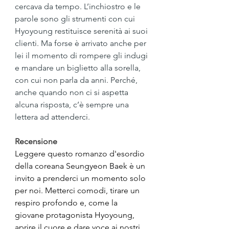
cercava da tempo. L’inchiostro e le 
parole sono gli strumenti con cui 
Hyoyoung restituisce serenità ai suoi 
clienti. Ma forse è arrivato anche per 
lei il momento di rompere gli indugi 
e mandare un biglietto alla sorella, 
con cui non parla da anni. Perché, 
anche quando non ci si aspetta 
alcuna risposta, c’è sempre una 
lettera ad attenderci.
Recensione
Leggere questo romanzo d'esordio 
della coreana Seungyeon Baek è un 
invito a prenderci un momento solo 
per noi. Metterci comodi, tirare un 
respiro profondo e, come la 
giovane protagonista Hyoyoung, 
aprire il cuore e dare voce ai nostri 