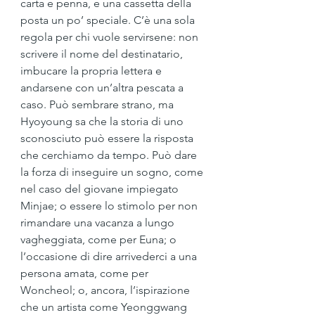
carta e penna, e una cassetta della 
posta un po’ speciale. C’è una sola 
regola per chi vuole servirsene: non 
scrivere il nome del destinatario, 
imbucare la propria lettera e 
andarsene con un’altra pescata a 
caso. Può sembrare strano, ma 
Hyoyoung sa che la storia di uno 
sconosciuto può essere la risposta 
che cerchiamo da tempo. Può dare 
la forza di inseguire un sogno, come 
nel caso del giovane impiegato 
Minjae; o essere lo stimolo per non 
rimandare una vacanza a lungo 
vagheggiata, come per Euna; o 
l’occasione di dire arrivederci a una 
persona amata, come per 
Woncheol; o, ancora, l’ispirazione 
che un artista come Yeonggwang 