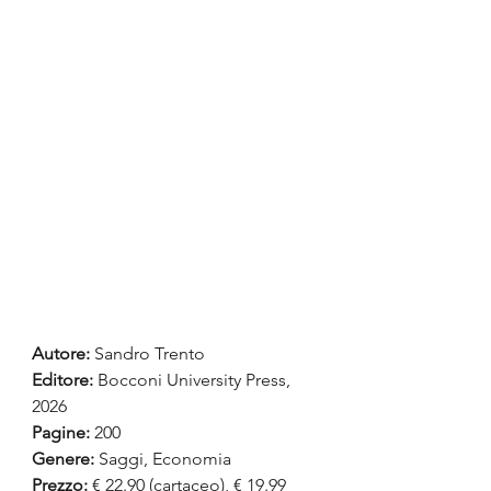
Autore:
Sandro Trento
Editore: 
Bocconi University Press, 
2026
Pagine:
 200
Genere:
 Saggi, Economia
Prezzo:
 € 22.90 (cartaceo), € 19.99 