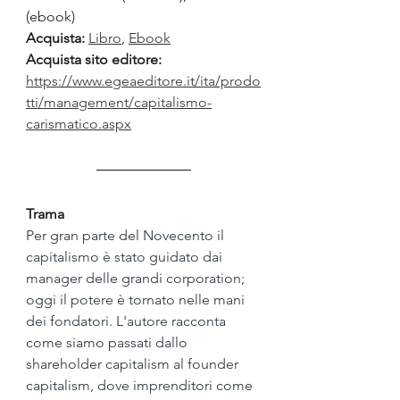
(ebook)  
Acquista:
Libro
, 
Ebook
Acquista sito editore: 
https://www.egeaeditore.it/ita/prodo
tti/management/capitalismo-
carismatico.aspx
Trama
Per gran parte del Novecento il 
capitalismo è stato guidato dai 
manager delle grandi corporation; 
oggi il potere è tornato nelle mani 
dei fondatori. L'autore racconta 
come siamo passati dallo 
shareholder capitalism al founder 
capitalism, dove imprenditori come 