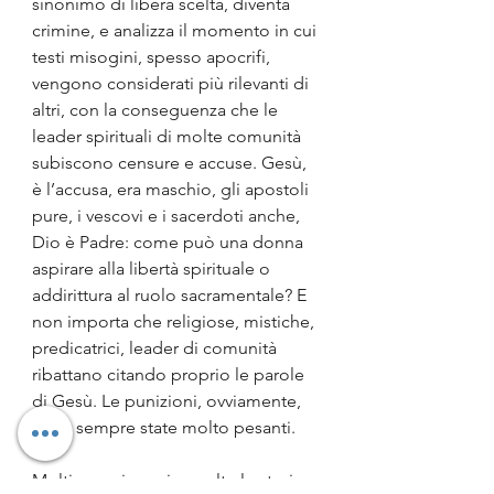
sinonimo di libera scelta, diventa 
crimine, e analizza il momento in cui 
testi misogini, spesso apocrifi, 
vengono considerati più rilevanti di 
altri, con la conseguenza che le 
leader spirituali di molte comunità 
subiscono censure e accuse. Gesù, 
è l’accusa, era maschio, gli apostoli 
pure, i vescovi e i sacerdoti anche, 
Dio è Padre: come può una donna 
aspirare alla libertà spirituale o 
addirittura al ruolo sacramentale? E 
non importa che religiose, mistiche, 
predicatrici, leader di comunità 
ribattano citando proprio le parole 
di Gesù. Le punizioni, ovviamente, 
sono sempre state molto pesanti.
Molti sono i nomi e molte le storie 