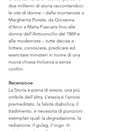
due millenni di storia raccontandoci 
le vite di donne – dalle montaniste a 
Margherita Porete, da Giovanna 
d’Arco a Marta Fiascaris fino alle 
donne dell’Anticoncilio del 1869 e 
alle moderniste – tutte decise a 
lottare, conoscere, predicare ed 
esercitare ministeri in nome di una 
nuova chiesa inclusiva e senza 
confini.
Recensione
La Storia è piena di eresie, una più 
orribile dell’altra. L’eresia è l’errore 
premeditato, la falsità diabolica, il 
tradimento, e necessita di punizioni 
esemplari quali la degradazione, la 
radiazione, il gulag, il rogo. In 