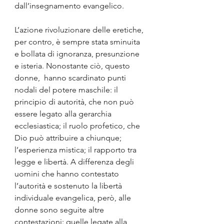
dall’insegnamento evangelico.
L’azione rivoluzionare delle eretiche, 
per contro, è sempre stata sminuita 
e bollata di ignoranza, presunzione 
e isteria. Nonostante ciò, questo 
donne,  hanno scardinato punti 
nodali del potere maschile: il 
principio di autorità, che non può 
essere legato alla gerarchia 
ecclesiastica; il ruolo profetico, che 
Dio può attribuire a chiunque; 
l’esperienza mistica; il rapporto tra 
legge e libertà. A differenza degli 
uomini che hanno contestato 
l’autorità e sostenuto la libertà 
individuale evangelica, però, alle 
donne sono seguite altre 
contestazioni: quelle legate alla 