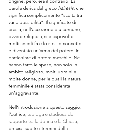
origine, però, era il contrario. La 
parola deriva dal greco 
háiresis
, che 
significa semplicemente “scelta tra 
varie possibilità”. Il significato di 
eresia, nell’accezione più comune, 
ovvero religiosa, si è capovolto 
molti secoli fa e lo stesso concetto 
è diventato un’arma del potere. In 
particolare di potere maschile. Ne 
hanno fatto le spese, non solo in 
ambito religioso, molti uomini e 
molte donne, per le quali la natura 
femminile è stata considerata 
un’aggravante.
Nell’introduzione a questo saggio, 
l'autrice, 
teologa e studiosa del 
rapporto tra la donna e la Chiesa,
precisa subito i termini della 