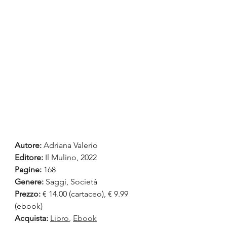
Autore:
 Adriana Valerio
Editore:
 Il Mulino, 2022
Pagine:
 168
Genere:
 Saggi, Società
Prezzo:
 € 14.00 (cartaceo), € 9.99 
(ebook)  
Acquista:
Libro
, 
Ebook