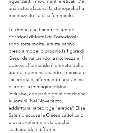
riguardanti i movimenti ereticali, c’è 
una vistosa lacuna: la storiografia ha 
minimizzato l’eresia femminile.
Le donne che hanno sostenuto 
posizioni difformi dall’ortodossia 
sono state molte, e tutte hanno 
preso a modello proprio la figura di 
Gesù, denunciando la ricchezza e il 
potere, affermando il primato dello 
Spirito, ridimensionando il ministero 
sacerdotale, affermando una Chiesa 
e la stessa immagine divina 
inclusive, con pari dignità per donne 
e uomini. Nel Novecento, 
addirittura, la teologa “eretica” Elisa 
Salerno accusa la Chiesa cattolica di 
eresia antifemminista perché 
sostiene idee difformi 