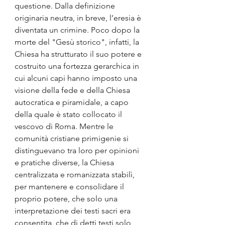
questione. Dalla definizione 
originaria neutra, in breve, l’eresia è 
diventata un crimine. Poco dopo la 
morte del "Gesù storico", infatti, la 
Chiesa ha strutturato il suo potere e 
costruito una fortezza gerarchica in 
cui alcuni capi hanno imposto una 
visione della fede e della Chiesa 
autocratica e piramidale, a capo 
della quale è stato collocato il 
vescovo di Roma. Mentre le 
comunità cristiane primigenie si 
distinguevano tra loro per opinioni 
e pratiche diverse, la Chiesa 
centralizzata e romanizzata stabilì, 
per mantenere e consolidare il 
proprio potere, che solo una 
interpretazione dei testi sacri era 
consentita, che di detti testi solo 