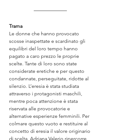
Trama
Le donne che hanno provocato 
scosse inaspettate e scardinato gli 
equilibri del loro tempo hanno 
pagato a caro prezzo le proprie 
scelte. Tante di loro sono state 
considerate eretiche e per questo 
condannate, perseguitate, ridotte al 
silenzio. L’eresia è stata studiata 
attraverso i protagonisti maschili, 
mentre poca attenzione è stata 
riservata alle provocatorie e 
alternative esperienze femminili. Per 
colmare questo vuoto e restituire al 
concetto di eresia il valore originario 
di scelta, Adriana Valerio ripercorre 