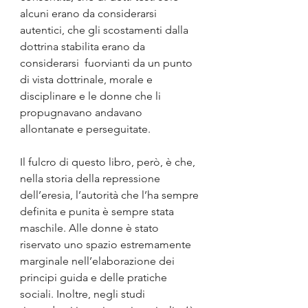
alcuni erano da considerarsi 
autentici, che gli scostamenti dalla 
dottrina stabilita erano da 
considerarsi  fuorvianti da un punto 
di vista dottrinale, morale e 
disciplinare e le donne che li 
propugnavano andavano 
allontanate e perseguitate.
Il fulcro di questo libro, però, è che, 
nella storia della repressione 
dell’eresia, l’autorità che l’ha sempre 
definita e punita è sempre stata 
maschile. Alle donne è stato 
riservato uno spazio estremamente 
marginale nell’elaborazione dei 
principi guida e delle pratiche 
sociali. Inoltre, negli studi 