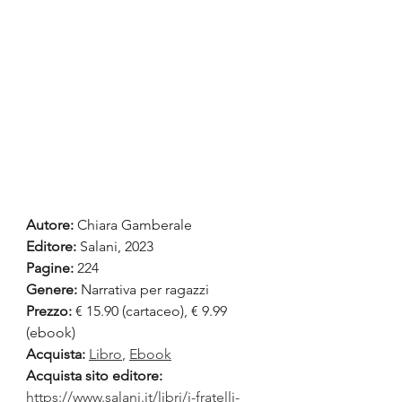
Autore:
 Chiara Gamberale
Editore: 
Salani, 2023
Pagine:
 224
Genere:
 Narrativa per ragazzi
Prezzo:
 € 15.90 (cartaceo), € 9.99 
(ebook)
Acquista:
Libro
, 
Ebook
Acquista sito editore: 
https://www.salani.it/libri/i-fratelli-