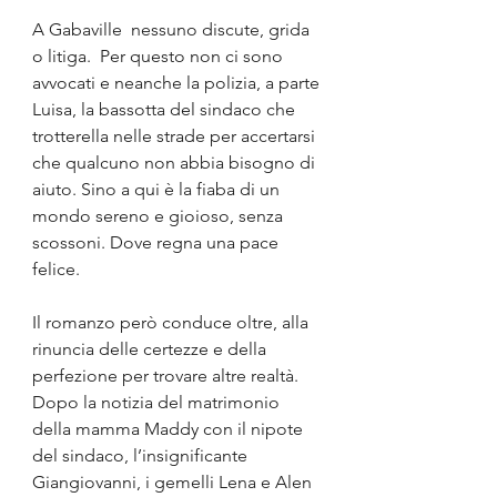
A Gabaville  nessuno discute, grida 
o litiga.  Per questo non ci sono 
avvocati e neanche la polizia, a parte 
Luisa, la bassotta del sindaco che 
trotterella nelle strade per accertarsi 
che qualcuno non abbia bisogno di 
aiuto. Sino a qui è la fiaba di un 
mondo sereno e gioioso, senza 
scossoni. Dove regna una pace 
felice. 
Il romanzo però conduce oltre, alla 
rinuncia delle certezze e della 
perfezione per trovare altre realtà. 
Dopo la notizia del matrimonio 
della mamma Maddy con il nipote 
del sindaco, l’insignificante 
Giangiovanni, i gemelli Lena e Alen 