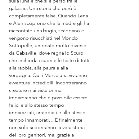
sulla luna e che si è perso fra le 
galassie. Una storia che però è 
completamente falsa. Quando Lena 
e Alen scoprono che la madre gli ha 
raccontato una bugia, scappano e 
vengono risucchiati nel Mondo 
Sottopelle, un posto molto diverso 
da Gabaville, dove regna lo Scuro 
che inchioda i cuori e le teste di tutti 
alla rabbia, alla paura e alla 
vergogna. Qui i Mezzaluna vivranno 
avventure incredibili, incontreranno 
creature mai viste prima, 
impareranno che è possibile essere 
felici e allo stesso tempo 
imbarazzati, arrabbiati e allo stesso 
tempo innamorati… E finalmente 
non solo scopriranno la vera storia 
dei loro genitori, ma, grazie a 