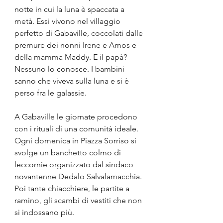
notte in cui la luna è spaccata a 
metà. Essi vivono nel villaggio 
perfetto di Gabaville, coccolati dalle 
premure dei nonni Irene e Amos e 
della mamma Maddy. E il papà? 
Nessuno lo conosce. I bambini 
sanno che viveva sulla luna e si è 
perso fra le galassie.
A Gabaville le giornate procedono 
con i rituali di una comunità ideale. 
Ogni domenica in Piazza Sorriso si 
svolge un banchetto colmo di 
leccornie organizzato dal sindaco 
novantenne Dedalo Salvalamacchia. 
Poi tante chiacchiere, le partite a 
ramino, gli scambi di vestiti che non 
si indossano più. 