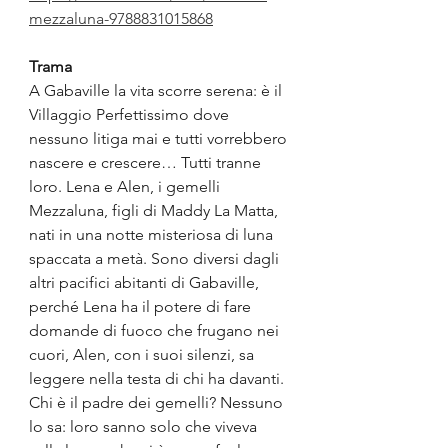
mezzaluna-9788831015868
Trama
A Gabaville la vita scorre serena: è il 
Villaggio Perfettissimo dove 
nessuno litiga mai e tutti vorrebbero 
nascere e crescere… Tutti tranne 
loro. Lena e Alen, i gemelli 
Mezzaluna, figli di Maddy La Matta, 
nati in una notte misteriosa di luna 
spaccata a metà. Sono diversi dagli 
altri pacifici abitanti di Gabaville, 
perché Lena ha il potere di fare 
domande di fuoco che frugano nei 
cuori, Alen, con i suoi silenzi, sa 
leggere nella testa di chi ha davanti. 
Chi è il padre dei gemelli? Nessuno 
lo sa: loro sanno solo che viveva 