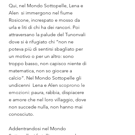
Qui, nel Mondo Sottopelle, Lena e 
Alen  si immergono nel fiume 
Rosicone, increspato e mosso da 
urla e liti di chi ha dei rancori. Poi 
attraversano la palude del Tunonvali 
dove si è rifugiato chi “non ne 
poteva più di sentirsi sbagliato per 
un motivo o per un altro: sono 
troppo basso, non capisco niente di 
matematica, non so giocare a 
calcio”. Nel Mondo Sottopelle gli 
undicenni  Lena e Alen 
scoprono le 
emozioni
: paura, rabbia, dispiacere 
e amore che nel loro villaggio, dove 
non succede nulla, non hanno mai 
conosciuto. 
Addentrandosi nel Mondo 