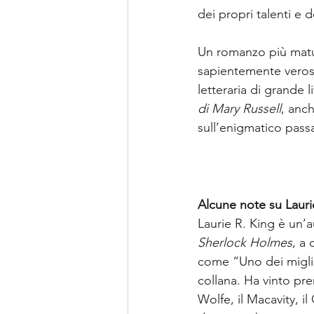
dei propri talenti e 
Un romanzo più matur
sapientemente verosi
letteraria di grande l
di Mary Russell
, anch
sull’enigmatico pass
Alcune note su Lauri
Laurie R. King è un’au
Sherlock Holmes
, a
come “Uno dei miglio
collana. Ha vinto pre
Wolfe, il Macavity, 