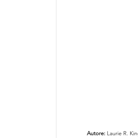
Autore:
 Laurie R. Ki