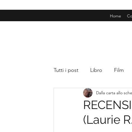
Home
Co
Tutti i post
Libro
Film
Dalla carta allo sc
RECENSIO
(Laurie R