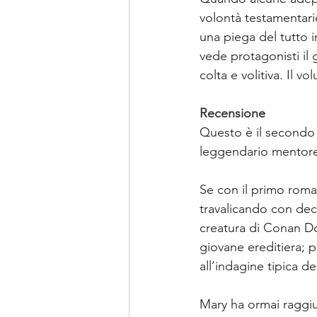
volontà testamentari
una piega del tutto 
vede protagonisti il 
colta e volitiva. Il 
Recensione
Questo è il second
leggendario mentore
Se con il primo roman
travalicando con dec
creatura di Conan Doy
giovane ereditiera; 
all’indagine tipica d
Mary ha ormai raggiun