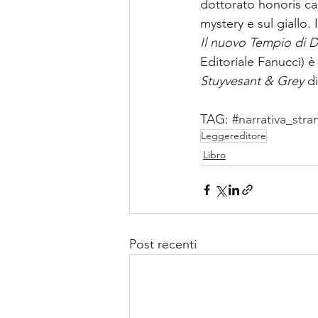
dottorato honoris ca
mystery e sul giallo.
Il nuovo Tempio di D
Editoriale Fanucci) è
Stuyvesant & Grey
 d
TAG: 
#narrativa_stra
Leggereditore
Libro
Post recenti