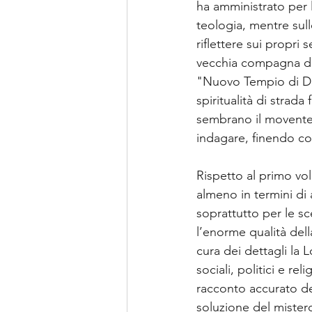
ha amministrato per 
teologia, mentre sul
riflettere sui propri
vecchia compagna di 
"Nuovo Tempio di Dio"
spiritualità di strad
sembrano il movente 
indagare, finendo co
Rispetto al primo vo
almeno in termini di
soprattutto per le sc
l’enorme qualità dell
cura dei dettagli la 
sociali, politici e re
racconto accurato de
soluzione del mister