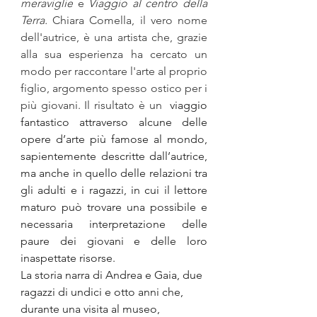
meraviglie
 e 
Viaggio al centro della 
Terra. 
Chiara Comella, il vero nome 
dell'autrice, è una artista che, grazie 
alla sua esperienza ha cercato un 
modo per raccontare l'arte al proprio 
figlio, argomento spesso ostico per i 
più giovani. Il risultato è un 
 viaggio 
fantastico attraverso alcune delle 
opere d’arte più famose al mondo, 
sapientemente descritte dall’autrice, 
ma anche in quello delle relazioni tra 
gli adulti e i ragazzi, in cui il lettore 
maturo può trovare una possibile e 
necessaria interpretazione delle 
paure dei giovani e delle loro 
inaspettate risorse.
La storia narra di Andrea e Gaia, due 
ragazzi di undici e otto anni che, 
durante una visita al museo, 