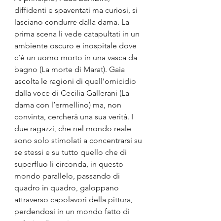
diffidenti e spaventati ma curiosi, si 
lasciano condurre dalla dama. La 
prima scena li vede catapultati in un 
ambiente oscuro e inospitale dove 
c’è un uomo morto in una vasca da 
bagno (La morte di Marat). Gaia 
ascolta le ragioni di quell’omicidio 
dalla voce di Cecilia Gallerani (La 
dama con l’ermellino) ma, non 
convinta, cercherà una sua verità. I 
due ragazzi, che nel mondo reale 
sono solo stimolati a concentrarsi su 
se stessi e su tutto quello che di 
superfluo li circonda, in questo 
mondo parallelo, passando di 
quadro in quadro, galoppano 
attraverso capolavori della pittura, 
perdendosi in un mondo fatto di 