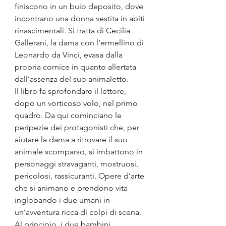
finiscono in un buio deposito, dove 
incontrano una donna vestita in abiti 
rinascimentali. Si tratta di Cecilia 
Gallerani, la dama con l’ermellino di 
Leonardo da Vinci, evasa dalla 
propria cornice in quanto allertata 
dall’assenza del suo animaletto.
Il libro fa sprofondare il lettore, 
dopo un vorticoso volo, nel primo 
quadro. Da qui cominciano le 
peripezie dei protagonisti che, per 
aiutare la dama a ritrovare il suo 
animale scomparso, si imbattono in 
personaggi stravaganti, mostruosi, 
pericolosi, rassicuranti. Opere d’arte 
che si animano e prendono vita 
inglobando i due umani in 
un’avventura ricca di colpi di scena. 
Al principio, i due bambini, 