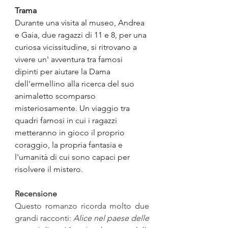
Trama
Durante una visita al museo, Andrea 
e Gaia, due ragazzi di 11 e 8, per una 
curiosa vicissitudine, si ritrovano a 
vivere un' avventura tra famosi 
dipinti per aiutare la Dama 
dell'ermellino alla ricerca del suo 
animaletto scomparso 
misteriosamente. Un viaggio tra 
quadri famosi in cui i ragazzi 
metteranno in gioco il proprio 
coraggio, la propria fantasia e 
l'umanità di cui sono capaci per 
risolvere il mistero.
Recensione
Questo romanzo ricorda molto due 
grandi racconti: 
Alice nel paese delle 