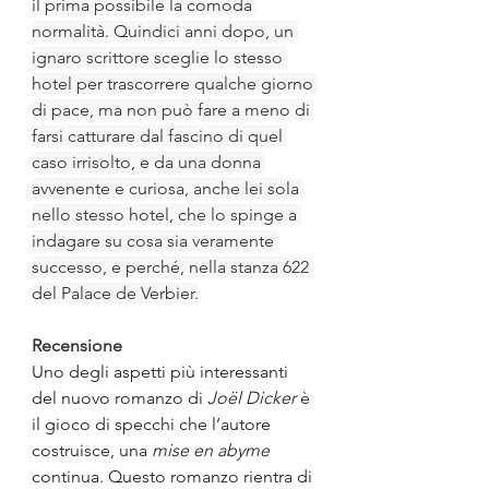
il prima possibile la comoda 
normalità. Quindici anni dopo, un 
ignaro scrittore sceglie lo stesso 
hotel per trascorrere qualche giorno 
di pace, ma non può fare a meno di 
farsi catturare dal fascino di quel 
caso irrisolto, e da una donna 
avvenente e curiosa, anche lei sola 
nello stesso hotel, che lo spinge a 
indagare su cosa sia veramente 
successo, e perché, nella stanza 622 
del Palace de Verbier.
Recensione
Uno degli aspetti più interessanti 
del nuovo romanzo di 
Joël Dicker
 è 
il gioco di specchi che l’autore 
costruisce, una 
mise en abyme
continua. Questo romanzo rientra di 