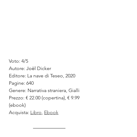
Voto: 4/5
Autore: 
Joël
 Dicker
Editore: La nave di Teseo, 2020
Pagine: 640
Genere: Narrativa straniera, Gialli
Prezzo: € 22.00 (copertina), € 9.99 
(ebook)
Acquista: 
Libro
, 
Ebook