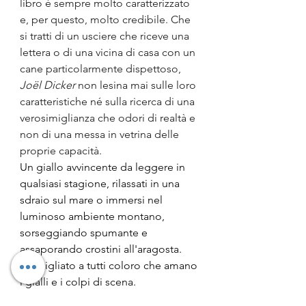
libro è sempre molto caratterizzato 
e, per questo, molto credibile. Che 
si tratti di un usciere che riceve una 
lettera o di una vicina di casa con un 
cane particolarmente dispettoso, 
Joël Dicker
 non lesina mai sulle loro 
caratteristiche né sulla ricerca di una 
verosimiglianza che odori di realtà e 
non di una messa in vetrina delle 
proprie capacità.
Un giallo avvincente da leggere in 
qualsiasi stagione, rilassati in una 
sdraio sul mare o immersi nel 
luminoso ambiente montano, 
sorseggiando spumante e 
assaporando crostini all'aragosta.
Consigliato a tutti coloro che amano 
i gialli e i colpi di scena.