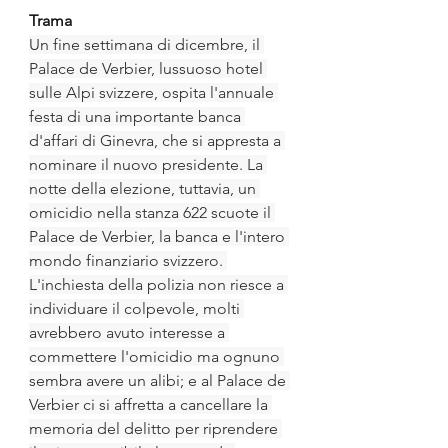
Trama
Un fine settimana di dicembre, il 
Palace de Verbier, lussuoso hotel 
sulle Alpi svizzere, ospita l'annuale 
festa di una importante banca 
d'affari di Ginevra, che si appresta a 
nominare il nuovo presidente. La 
notte della elezione, tuttavia, un 
omicidio nella stanza 622 scuote il 
Palace de Verbier, la banca e l'intero 
mondo finanziario svizzero. 
L'inchiesta della polizia non riesce a 
individuare il colpevole, molti 
avrebbero avuto interesse a 
commettere l'omicidio ma ognuno 
sembra avere un alibi; e al Palace de 
Verbier ci si affretta a cancellare la 
memoria del delitto per riprendere 