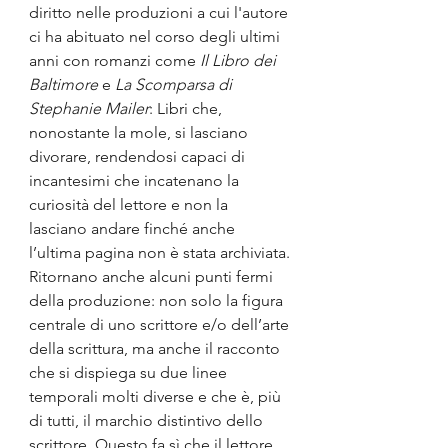
diritto nelle produzioni a cui l'autore 
ci ha abituato nel corso degli ultimi 
anni con romanzi come 
Il Libro dei 
Baltimore
 e 
La Scomparsa di 
Stephanie Mailer
: Libri che, 
nonostante la mole, si lasciano 
divorare, rendendosi capaci di 
incantesimi che incatenano la 
curiosità del lettore e non la 
lasciano andare finché anche 
l’ultima pagina non è stata archiviata.
Ritornano anche alcuni punti fermi 
della produzione: non solo la figura 
centrale di uno scrittore e/o dell’arte 
della scrittura, ma anche il racconto 
che si dispiega su due linee 
temporali molti diverse e che è, più 
di tutti, il marchio distintivo dello 
scrittore. Questo fa sì che il lettore 