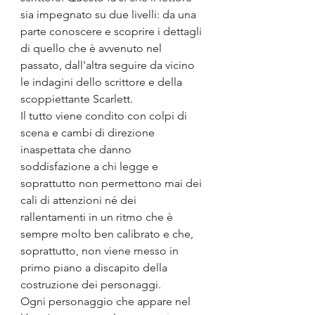
sia impegnato su due livelli: da una 
parte conoscere e scoprire i dettagli 
di quello che è avvenuto nel 
passato, dall'altra seguire da vicino 
le indagini dello scrittore e della 
scoppiettante Scarlett.
Il tutto viene condito con colpi di 
scena e cambi di direzione 
inaspettata che danno 
soddisfazione a chi legge e 
soprattutto non permettono mai dei 
cali di attenzioni né dei 
rallentamenti in un ritmo che è 
sempre molto ben calibrato e che, 
soprattutto, non viene messo in 
primo piano a discapito della 
costruzione dei personaggi.
Ogni personaggio che appare nel 