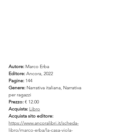
Autore:
 Marco Erba
Editore: 
Ancora, 2022
Pagine:
 144
Genere:
 Narrativa italiana, Narrativa 
per ragazzi
Prezzo:
 € 12.00
Acquista:
Libro
Acquista sito editore: 
https://www.ancoralibri.it/scheda-
libro/marco-erba/la-casa-viola-