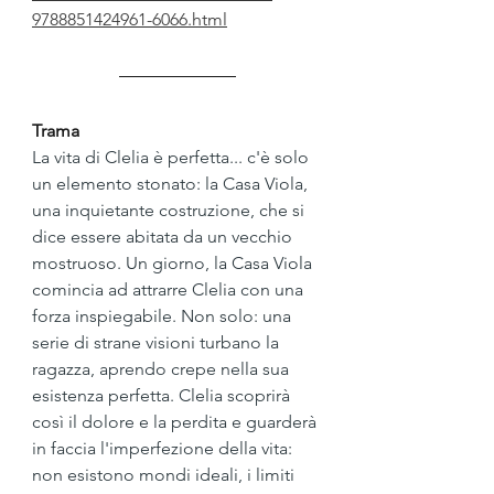
9788851424961-6066.html
Trama
La vita di Clelia è perfetta... c'è solo 
un elemento stonato: la Casa Viola, 
una inquietante costruzione, che si 
dice essere abitata da un vecchio 
mostruoso. Un giorno, la Casa Viola 
comincia ad attrarre Clelia con una 
forza inspiegabile. Non solo: una 
serie di strane visioni turbano la 
ragazza, aprendo crepe nella sua 
esistenza perfetta. Clelia scoprirà 
così il dolore e la perdita e guarderà 
in faccia l'imperfezione della vita: 
non esistono mondi ideali, i limiti 