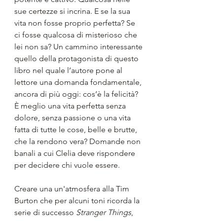
sue certezze si incrina. E se la sua 
vita non fosse proprio perfetta? Se 
ci fosse qualcosa di misterioso che 
lei non sa? Un cammino interessante 
quello della protagonista di questo 
libro nel quale l’autore pone al 
lettore una domanda fondamentale, 
ancora di più oggi: cos’è la felicità? 
È meglio una vita perfetta senza 
dolore, senza passione o una vita 
fatta di tutte le cose, belle e brutte, 
che la rendono vera? Domande non 
banali a cui Clelia deve rispondere 
per decidere chi vuole essere.
Creare una un'atmosfera alla Tim 
Burton che per alcuni toni ricorda la 
serie di successo 
Stranger Things
, 