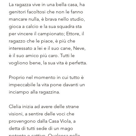
La ragazza vive in una bella casa, ha 
genitori facoltosi che non le fanno 
mancare nulla, è brava nello studio, 
gioca a calcio e la sua squadra sta 
per vincere il campionato; Ettore, il 
ragazzo che le piace, è più che 
interessato a lei e il suo cane, Neve, 
è il suo amico più caro. Tutti le 
vogliono bene, la sua vita è perfetta.
Proprio nel momento in cui tutto è 
impeccabile la vita pone davanti un 
inciampo alla ragazzina. 
Clelia inizia ad avere delle strane 
visioni, a sentire delle voci che 
provengono dalla Casa Viola, a 
detta di tutti sede di un mago 
potente e cattivo. Qualcosa nelle 