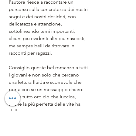
l'autore riesce a raccontare un 
percorso sulla concretezza dei nostri 
sogni e dei nostri desideri, con 
delicatezza e attenzione, 
sottolineando temi importanti, 
alcuni più evidenti altri più nascosti, 
ma sempre belli da ritrovare in 
racconti per ragazzi.
Consiglio queste bel romanzo a tutti 
i giovani e non solo che cercano 
una lettura fluida e scorrevole che 
porta con sé un messaggio chiaro: 
non è tutto oro ciò che luccica, 
anche la più perfetta delle vite ha 
delle crepe.