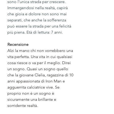
sono l'unica strada per crescere. 
Immergendosi nella realtà, capirà 
che gioia e dolore non sono mai 
separati, che anche la sofferenza 
può essere la strada per una felicità 
più piena. Età di lettura: 7 anni.
Recensione
Alzi la mano chi non vorrebbero una 
vita perfetta. Una vita in cui qualsiasi 
cosa riesce o va per il meglio. Direi 
un sogno. Quasi un sogno quello 
che la giovane Clelia, ragazzina di 10 
anni appassionata di Iron Man e 
agguerrita calciatrice vive. Se 
proprio non è un sogno è 
sicuramente una brillante e 
sorridente realtà.