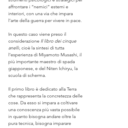
affrontare i “nemici” esterni e 
interiori, con una via che impara 
l’arte della guerra per vivere in pace. 
In questo caso viene preso il 
considerazione 
Il libro dei cinque 
anelli
, cioè la sintesi di tutta 
l’esperienza di Miyamoto Musashi, il 
più importante maestro di spada 
giapponese, e del Niten Ichiryu, la 
scuola di scherma.
Il primo libro è dedicato alla Terra 
che rappresenta la concretezza delle 
cose. Da esso si impara a coltivare 
una conoscenza più vasta possibile 
in quanto bisogna andare oltre la 
pura tecnica, bisogna imparare 