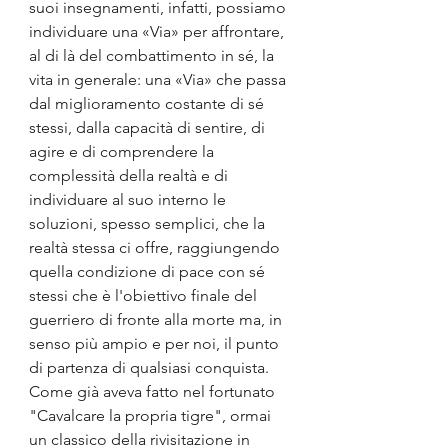
suoi insegnamenti, infatti, possiamo 
individuare una «Via» per affrontare, 
al di là del combattimento in sé, la 
vita in generale: una «Via» che passa 
dal miglioramento costante di sé 
stessi, dalla capacità di sentire, di 
agire e di comprendere la 
complessità della realtà e di 
individuare al suo interno le 
soluzioni, spesso semplici, che la 
realtà stessa ci offre, raggiungendo 
quella condizione di pace con sé 
stessi che è l'obiettivo finale del 
guerriero di fronte alla morte ma, in 
senso più ampio e per noi, il punto 
di partenza di qualsiasi conquista. 
Come già aveva fatto nel fortunato 
"Cavalcare la propria tigre", ormai 
un classico della rivisitazione in 