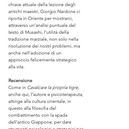
chiave attuale della lezione degli 
antichi maestri, Giorgio Nardone ci 
riporta in Oriente per mostrarci, 
attraverso un'analisi puntuale del 
testo di Musashi, l'utilità della 
tradizione marziale, non solo nella 
risoluzione dei nostri problemi, ma 
anche nell'adozione di un 
approccio felicemente strategico 
alla vita.
Recensione
Come in 
Cavalcare la propria tigre
, 
anche qui, l’autore e psicoterapeuta, 
attinge alla cultura orientale, in 
questo alla filosofia del 
combattimento con la spada 
dell’antico Giappone, per dare 
strumenti psicologici e strategici per 