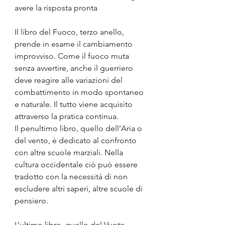
avere la risposta pronta
Il libro del Fuoco, terzo anello, 
prende in esame il cambiamento 
improvviso. Come il fuoco muta 
senza avvertire, anche il guerriero 
deve reagire alle variazioni del 
combattimento in modo spontaneo 
e naturale. Il tutto viene acquisito 
attraverso la pratica continua.
Il penultimo libro, quello dell’Aria o 
del vento, è dedicato al confronto 
con altre scuole marziali. Nella 
cultura occidentale ciò può essere 
tradotto con la necessità di non 
escludere altri saperi, altre scuole di 
pensiero.
L’ultimo libro, quello del Vuoto, 