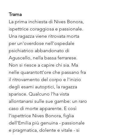
Trama
La prima inchiesta di Nives Bonora, 
ispettrice coraggiosa e passionale. 
Una ragazza viene ritrovata morta 
per un'overdose nell'ospedale 
psichiatrico abbandonato di 
Aguscello, nella bassa ferrarese. 
Non si riesce a capire chi sia. Ma 
nelle quarantott'ore che passano fra 
il ritrovamento del corpo e l'inizio 
degli esami autoptici, la ragazza 
sparisce. Qualcuno l'ha vista 
allontanarsi sulle sue gambe: un raro 
caso di morte apparente. E così 
l'ispettrice Nives Bonora, figlia 
dell'Emilia più genuina - passionale 
e pragmatica, dolente e vitale - si 