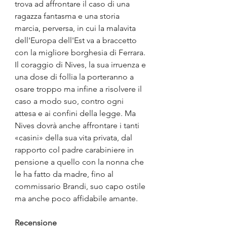
trova ad affrontare il caso di una 
ragazza fantasma e una storia 
marcia, perversa, in cui la malavita 
dell'Europa dell'Est va a braccetto 
con la migliore borghesia di Ferrara. 
Il coraggio di Nives, la sua irruenza e 
una dose di follia la porteranno a 
osare troppo ma infine a risolvere il 
caso a modo suo, contro ogni 
attesa e ai confini della legge. Ma 
Nives dovrà anche affrontare i tanti 
«casini» della sua vita privata, dal 
rapporto col padre carabiniere in 
pensione a quello con la nonna che 
le ha fatto da madre, fino al 
commissario Brandi, suo capo ostile 
ma anche poco affidabile amante.
Recensione