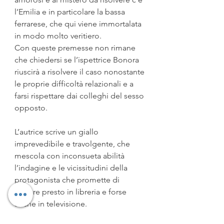
l’Emilia e in particolare la bassa 
ferrarese, che qui viene immortalata 
in modo molto veritiero.
Con queste premesse non rimane 
che chiedersi se l’ispettrice Bonora 
riuscirà a risolvere il caso nonostante 
le proprie difficoltà relazionali e a 
farsi rispettare dai colleghi del sesso 
opposto.
L’autrice scrive un giallo 
imprevedibile e travolgente, che 
mescola con inconsueta abilità 
l’indagine e le vicissitudini della 
protagonista che promette di 
tornare presto in libreria e forse 
anche in televisione.