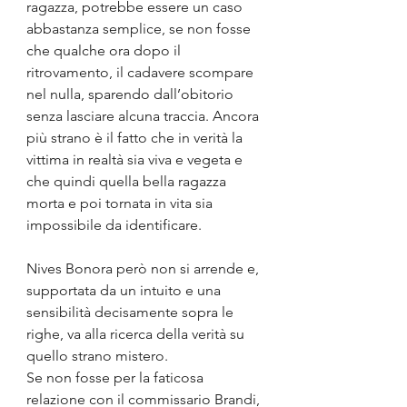
ragazza, potrebbe essere un caso 
abbastanza semplice, se non fosse 
che qualche ora dopo il 
ritrovamento, il cadavere scompare 
nel nulla, sparendo dall’obitorio 
senza lasciare alcuna traccia. Ancora 
più strano è il fatto che in verità la 
vittima in realtà sia viva e vegeta e 
che quindi quella bella ragazza 
morta e poi tornata in vita sia 
impossibile da identificare.
Nives Bonora però non si arrende e, 
supportata da un intuito e una 
sensibilità decisamente sopra le 
righe, va alla ricerca della verità su 
quello strano mistero.
Se non fosse per la faticosa 
relazione con il commissario Brandi, 