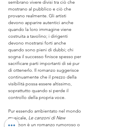
sembrano vivere divisi tra ciò che 
mostrano al pubblico e ciò che 
provano realmente. Gli artisti 
devono apparire autentici anche 
quando la loro immagine viene 
costruita a tavolino; i dirigenti 
devono mostrarsi forti anche 
quando sono pieni di dubbi; chi 
sogna il successo finisce spesso per 
sacrificare parti importanti di sé pur 
di ottenerlo. Il romanzo suggerisce 
continuamente che il prezzo della 
visibilità possa essere altissimo, 
soprattutto quando si perde il 
controllo della propria voce.
Pur essendo ambientato nel mondo 
musicale, 
Le canzoni di New 
York
 non è un romanzo rumoroso o 