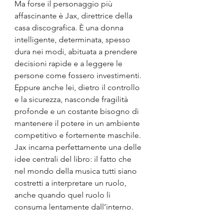
Ma forse il personaggio più 
affascinante è Jax, direttrice della 
casa discografica. È una donna 
intelligente, determinata, spesso 
dura nei modi, abituata a prendere 
decisioni rapide e a leggere le 
persone come fossero investimenti. 
Eppure anche lei, dietro il controllo 
e la sicurezza, nasconde fragilità 
profonde e un costante bisogno di 
mantenere il potere in un ambiente 
competitivo e fortemente maschile. 
Jax incarna perfettamente una delle 
idee centrali del libro: il fatto che 
nel mondo della musica tutti siano 
costretti a interpretare un ruolo, 
anche quando quel ruolo li 
consuma lentamente dall’interno.