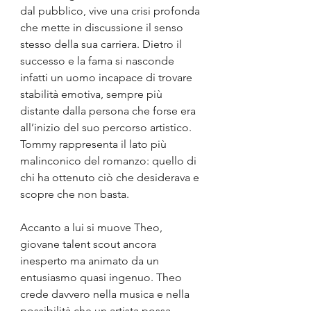
dal pubblico, vive una crisi profonda 
che mette in discussione il senso 
stesso della sua carriera. Dietro il 
successo e la fama si nasconde 
infatti un uomo incapace di trovare 
stabilità emotiva, sempre più 
distante dalla persona che forse era 
all’inizio del suo percorso artistico. 
Tommy rappresenta il lato più 
malinconico del romanzo: quello di 
chi ha ottenuto ciò che desiderava e 
scopre che non basta.
Accanto a lui si muove Theo, 
giovane talent scout ancora 
inesperto ma animato da un 
entusiasmo quasi ingenuo. Theo 
crede davvero nella musica e nella 
possibilità che un artista possa 