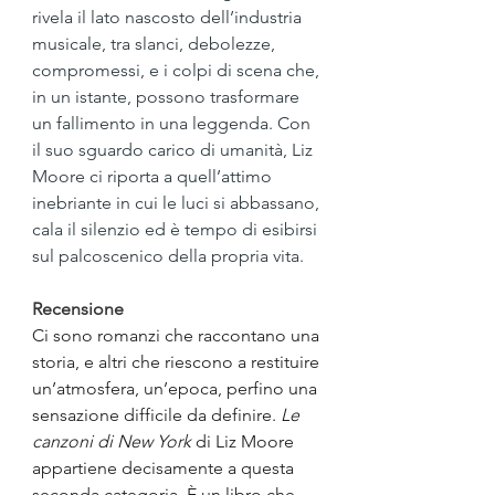
rivela il lato nascosto dell’industria 
musicale, tra slanci, debolezze, 
compromessi, e i colpi di scena che, 
in un istante, possono trasformare 
un fallimento in una leggenda. Con 
il suo sguardo carico di umanità, Liz 
Moore ci riporta a quell’attimo 
inebriante in cui le luci si abbassano, 
cala il silenzio ed è tempo di esibirsi 
sul palcoscenico della propria vita.
Recensione
Ci sono romanzi che raccontano una 
storia, e altri che riescono a restituire 
un’atmosfera, un’epoca, perfino una 
sensazione difficile da definire. 
Le 
canzoni di New York
 di Liz Moore 
appartiene decisamente a questa 
seconda categoria. È un libro che 