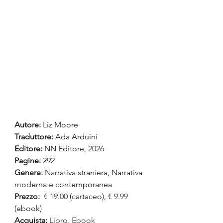
Autore:
Liz Moore
Traduttore:
 Ada Arduini
Editore: 
NN Editore, 2026
Pagine:
 292
Genere: 
Narrativa straniera, Narrativa 
moderna e contemporanea
Prezzo:
 € 19.00 (cartaceo), € 9.99 
(ebook)
Acquista:
Libro
, 
Ebook