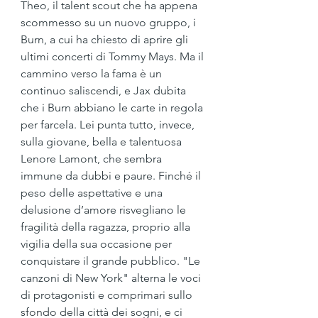
Theo, il talent scout che ha appena 
scommesso su un nuovo gruppo, i 
Burn, a cui ha chiesto di aprire gli 
ultimi concerti di Tommy Mays. Ma il 
cammino verso la fama è un 
continuo saliscendi, e Jax dubita 
che i Burn abbiano le carte in regola 
per farcela. Lei punta tutto, invece, 
sulla giovane, bella e talentuosa 
Lenore Lamont, che sembra 
immune da dubbi e paure. Finché il 
peso delle aspettative e una 
delusione d’amore risvegliano le 
fragilità della ragazza, proprio alla 
vigilia della sua occasione per 
conquistare il grande pubblico. "Le 
canzoni di New York" alterna le voci 
di protagonisti e comprimari sullo 
sfondo della città dei sogni, e ci 