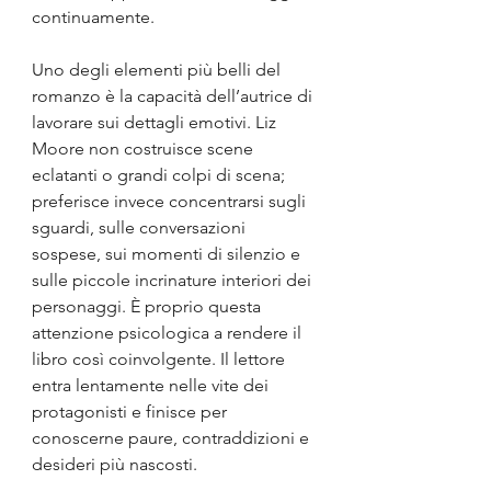
continuamente.
Uno degli elementi più belli del 
romanzo è la capacità dell’autrice di 
lavorare sui dettagli emotivi. Liz 
Moore non costruisce scene 
eclatanti o grandi colpi di scena; 
preferisce invece concentrarsi sugli 
sguardi, sulle conversazioni 
sospese, sui momenti di silenzio e 
sulle piccole incrinature interiori dei 
personaggi. È proprio questa 
attenzione psicologica a rendere il 
libro così coinvolgente. Il lettore 
entra lentamente nelle vite dei 
protagonisti e finisce per 
conoscerne paure, contraddizioni e 
desideri più nascosti.