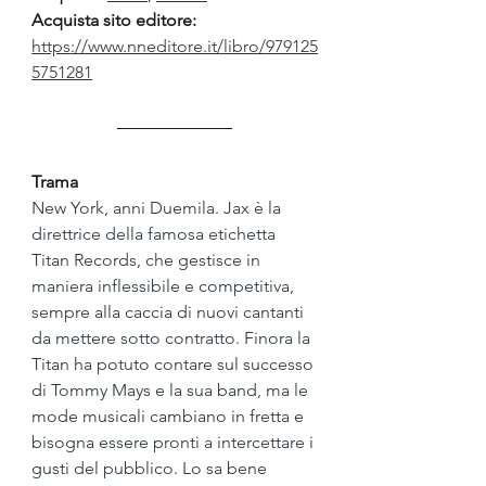
Acquista sito editore: 
https://www.nneditore.it/libro/979125
5751281
Trama
New York, anni Duemila. Jax è la 
direttrice della famosa etichetta 
Titan Records, che gestisce in 
maniera inflessibile e competitiva, 
sempre alla caccia di nuovi cantanti 
da mettere sotto contratto. Finora la 
Titan ha potuto contare sul successo 
di Tommy Mays e la sua band, ma le 
mode musicali cambiano in fretta e 
bisogna essere pronti a intercettare i 
gusti del pubblico. Lo sa bene 