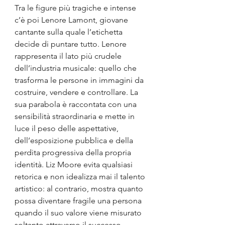
Tra le figure più tragiche e intense 
c’è poi Lenore Lamont, giovane 
cantante sulla quale l’etichetta 
decide di puntare tutto. Lenore 
rappresenta il lato più crudele 
dell’industria musicale: quello che 
trasforma le persone in immagini da 
costruire, vendere e controllare. La 
sua parabola è raccontata con una 
sensibilità straordinaria e mette in 
luce il peso delle aspettative, 
dell’esposizione pubblica e della 
perdita progressiva della propria 
identità. Liz Moore evita qualsiasi 
retorica e non idealizza mai il talento 
artistico: al contrario, mostra quanto 
possa diventare fragile una persona 
quando il suo valore viene misurato 
soltanto attraverso il successo.