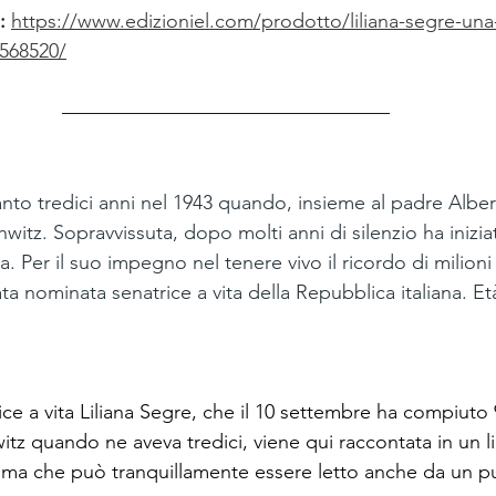
: 
https://www.edizioniel.com/prodotto/liliana-segre-una-
6568520/
anto tredici anni nel 1943 quando, insieme al padre Albert
itz. Sopravvissuta, dopo molti anni di silenzio ha inizia
. Per il suo impegno nel tenere vivo il ricordo di milioni 
ta nominata senatrice a vita della Repubblica italiana. Età
rice a vita Liliana Segre, che il 10 settembre ha compiuto 
tz quando ne aveva tredici, viene qui raccontata in un li
i, ma che può tranquillamente essere letto anche da un p