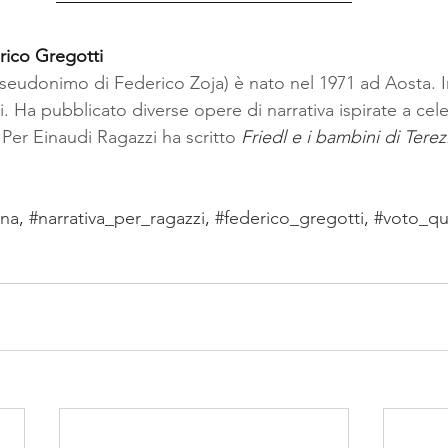
rico Gregotti
seudonimo di Federico Zoja) è nato nel 1971 ad Aosta. 
i. Ha pubblicato diverse opere di narrativa ispirate a cel
Per Einaudi Ragazzi ha scritto 
Friedl e i bambini di Terez
ana
, 
#narrativa_per_ragazzi
, 
#federico_gregotti
, 
#voto_qu