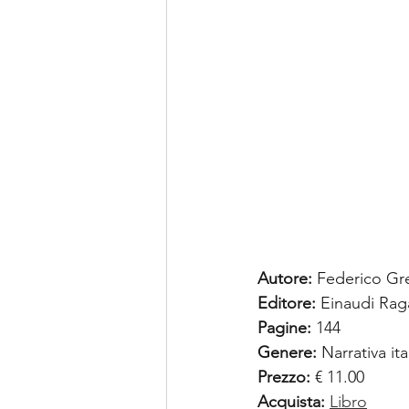
Autore:
 Federico Gr
Editore: 
Einaudi Rag
Pagine:
 144
Genere:
 Narrativa it
Prezzo:
 € 11.00
Acquista:
Libro