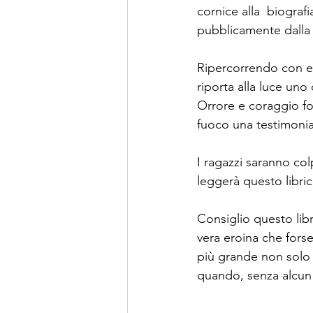
cornice alla  biografia
pubblicamente dalla p
Ripercorrendo con em
riporta alla luce un
Orrore e coraggio fo
fuoco una testimonia
I ragazzi saranno col
leggerà questo libri
Consiglio questo libr
vera eroina che fors
più grande non solo 
quando, senza alcun 