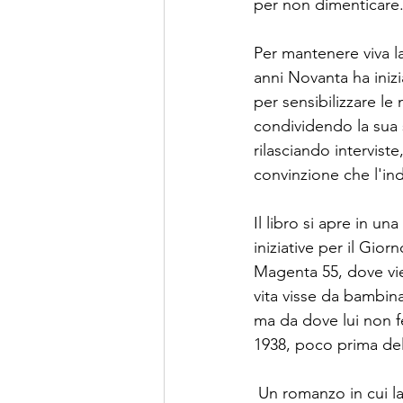
per non dimenticare
Per mantenere viva l
anni Novanta ha iniz
per sensibilizzare le 
condividendo la sua 
rilasciando interviste
convinzione che l'ind
Il libro si apre in u
iniziative per il Gi
Magenta 55, dove vie
vita visse da bambina
ma da dove lui non fe
1938, poco prima dell
 Un romanzo in cui la