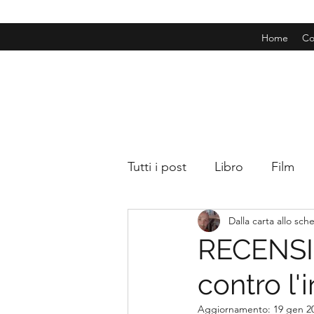
Home
Co
Tutti i post
Libro
Film
Dalla carta allo sc
RECENSIO
contro l'
Aggiornamento:
19 gen 2