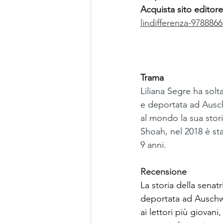
Acquista sito editore
lindifferenza-978886
Trama
Liliana Segre ha solt
e deportata ad Auschw
al mondo la sua storia
Shoah, nel 2018 è sta
9 anni.
Recensione
La storia della senat
deportata ad Auschwi
ai lettori più giovan