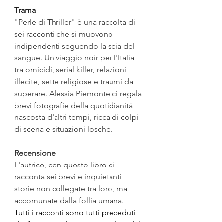
Trama
"Perle di Thriller" è una raccolta di 
sei racconti che si muovono 
indipendenti seguendo la scia del 
sangue. Un viaggio noir per l'Italia 
tra omicidi, serial killer, relazioni 
illecite, sette religiose e traumi da 
superare. Alessia Piemonte ci regala 
brevi fotografie della quotidianità 
nascosta d'altri tempi, ricca di colpi 
di scena e situazioni losche.
Recensione
L'autrice, con questo libro ci 
racconta sei brevi e inquietanti 
storie non collegate tra loro, ma 
accomunate dalla follia umana.
Tutti i racconti sono tutti preceduti 