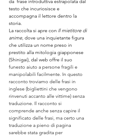
da  frase introduttiva estrapolata dal 
testo che incuriosisce e 
accompagna il lettore dentro la 
storia.
La raccolta si apre con 
Il mietitore di 
anime
, dove una inquietante figura 
che utilizza un nome preso in 
prestito alla mitologia giapponese 
(Shinigai), dal web offre il suo 
funesto aiuto a persone fragili e 
manipolabili facilmente. In questo 
racconto troviamo delle frasi in 
inglese (bigliettini che vengono 
rinvenuti accanto alle vittime) senza 
traduzione. Il racconto si 
comprende anche senza capire il 
significato delle frasi, ma certo una 
traduzione a pieno di pagina 
sarebbe stata gradita per 